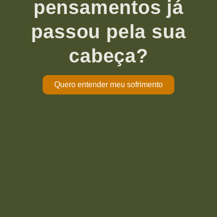
pensamentos já
passou pela sua
cabeça?
Quero entender meu sofrimento