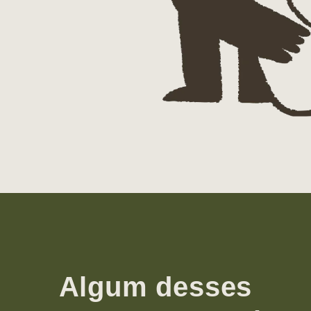
Algum desses