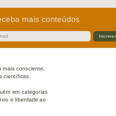
ceba mais conteúdos
Inscreva-
 mais consciente,
científicas.
guém em categorias
ívio e liberdade ao