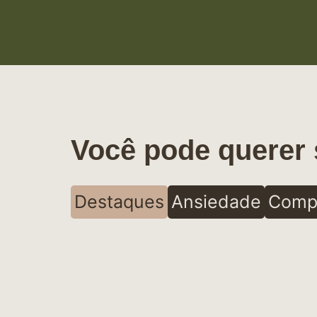
Você pode querer 
Destaques
Ansiedade
Comp