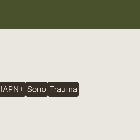
IAPN+
Sono
Trauma