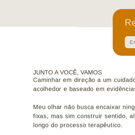
Re
JUNTO A VOCÊ, VAMOS
Caminhar em direção a um cuidado
acolhedor e baseado em evidências 
Meu olhar não busca encaixar nin
fixas, mas sim construir sentido, al
longo do processo terapêutico.