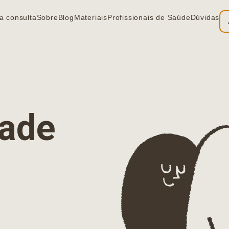
a consulta
Sobre
Blog
Materiais
Profissionais de Saúde
Dúvidas
ia
dade