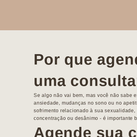
Por que agen
uma consult
Se algo não vai bem, mas você não sabe ex
ansiedade, mudanças no sono ou no apetit
sofrimento relacionado à sua sexualidade, 
concentração ou desânimo - é importante b
Agende sua c