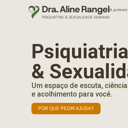
A primeir
Psiquiatr
& Sexuali
Um espaço de escuta, ciência
e acolhimento para você.
POR QUE PEDIR AJUDA?