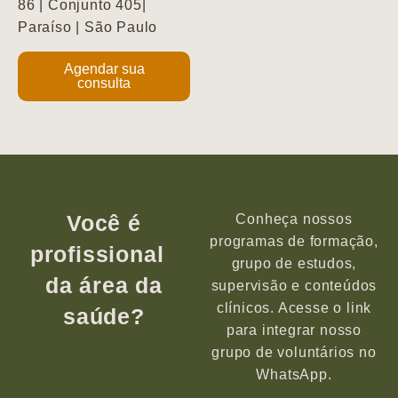
86 | Conjunto 405|
Paraíso | São Paulo
Agendar sua
consulta
Você é
Conheça nossos
programas de formação,
profissional
grupo de estudos,
da área da
supervisão e conteúdos
clínicos. Acesse o link
saúde?
para integrar nosso
grupo de voluntários no
WhatsApp.