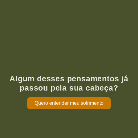
Algum desses pensamentos já
passou pela sua cabeça?
Quero entender meu sofrimento