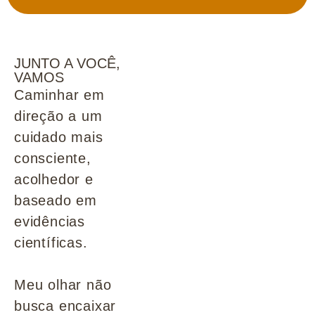
JUNTO A VOCÊ,
VAMOS
Caminhar em
direção a um
cuidado mais
consciente,
acolhedor e
baseado em
evidências
científicas.
Meu olhar não
busca encaixar