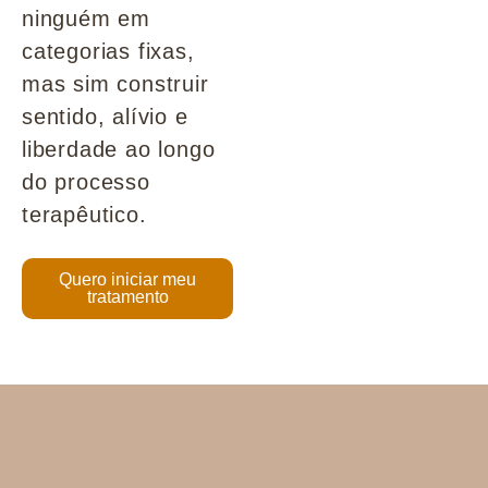
ninguém em
categorias fixas,
mas sim construir
sentido, alívio e
liberdade ao longo
do processo
terapêutico.
Quero iniciar meu
tratamento