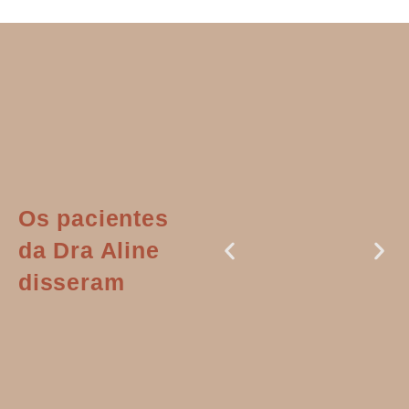
Os pacientes
da Dra Aline
disseram