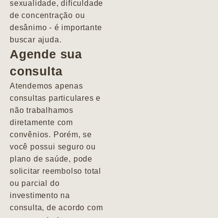
sexualidade, dificuldade
pacientes de
de concentração ou
forma
desânimo - é importante
profundamente
buscar ajuda.
humana.
Agende sua
consulta
Marcio
Atendemos apenas
consultas particulares e
não trabalhamos
diretamente com
convênios. Porém, se
você possui seguro ou
plano de saúde, pode
solicitar reembolso total
ou parcial do
investimento na
consulta, de acordo com