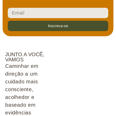
Inscreva-se
JUNTO A VOCÊ,
VAMOS
Caminhar em
direção a um
cuidado mais
consciente,
acolhedor e
baseado em
evidências