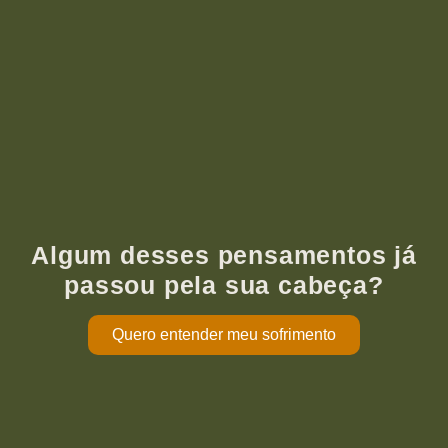
Algum desses pensamentos já
passou pela sua cabeça?
Quero entender meu sofrimento