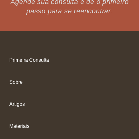
Agende sua consulta e dê o primeiro
passo para se reencontrar.
Primeira Consulta
Sobre
Artigos
Materiais