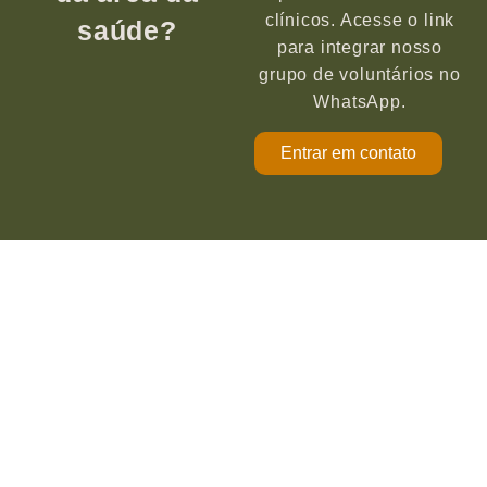
clínicos. Acesse o link
saúde?
para integrar nosso
grupo de voluntários no
WhatsApp.
Entrar em contato