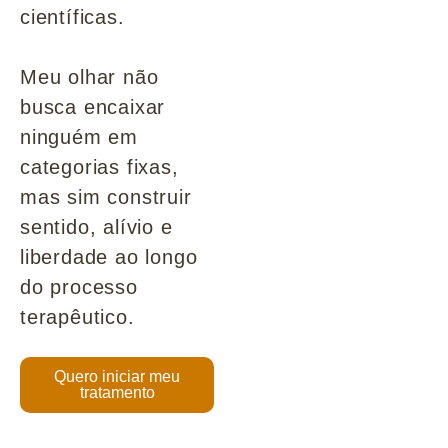
científicas.
Meu olhar não
busca encaixar
ninguém em
categorias fixas,
mas sim construir
sentido, alívio e
liberdade ao longo
do processo
terapêutico.
Quero iniciar meu
tratamento