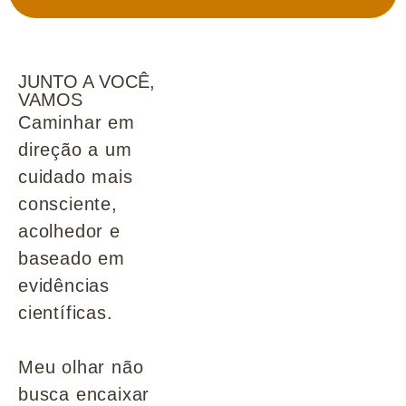
JUNTO A VOCÊ,
VAMOS
Caminhar em
direção a um
cuidado mais
consciente,
acolhedor e
baseado em
evidências
científicas.
Meu olhar não
busca encaixar