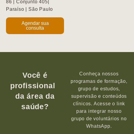
86 | Conjunto 405|
Paraíso | São Paulo
Agendar sua
consulta
Você é
Conheça nossos
programas de formação,
profissional
grupo de estudos,
da área da
supervisão e conteúdos
clínicos. Acesse o link
saúde?
para integrar nosso
grupo de voluntários no
WhatsApp.