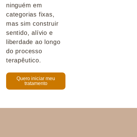
ninguém em
categorias fixas,
mas sim construir
sentido, alívio e
liberdade ao longo
do processo
terapêutico.
Quero iniciar meu
tratamento