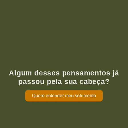
Algum desses pensamentos já
passou pela sua cabeça?
Quero entender meu sofrimento