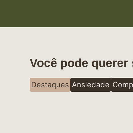
Você pode querer 
Destaques
Ansiedade
Comp