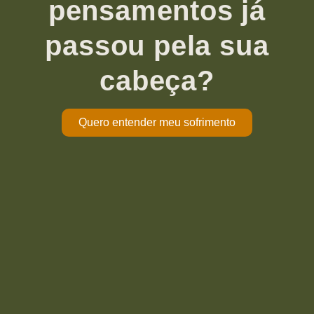
pensamentos já
passou pela sua
cabeça?
Quero entender meu sofrimento