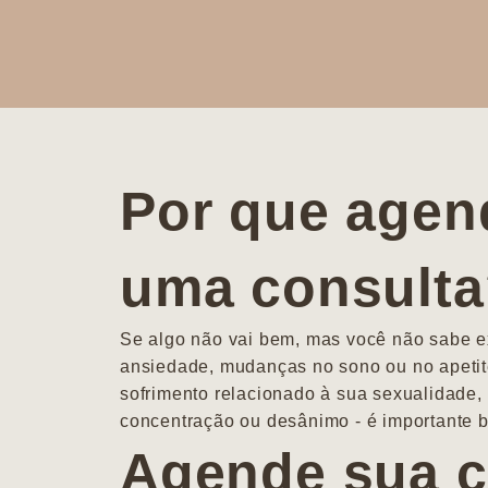
Por que agen
uma consult
Se algo não vai bem, mas você não sabe ex
ansiedade, mudanças no sono ou no apetit
sofrimento relacionado à sua sexualidade, 
concentração ou desânimo - é importante b
Agende sua c