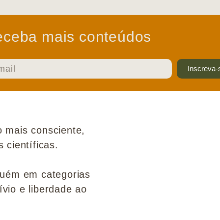
ceba mais conteúdos
Inscreva-
 mais consciente,
científicas.
guém em categorias
ívio e liberdade ao