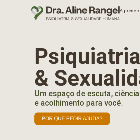
A primeir
Psiquiatr
& Sexuali
Um espaço de escuta, ciência
e acolhimento para você.
POR QUE PEDIR AJUDA?