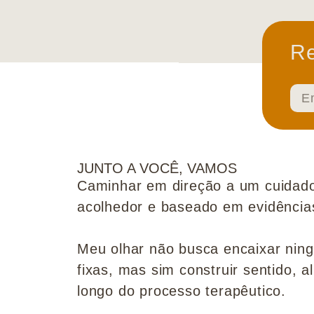
Re
JUNTO A VOCÊ, VAMOS
Caminhar em direção a um cuidado
acolhedor e baseado em evidências 
Meu olhar não busca encaixar nin
fixas, mas sim construir sentido, al
longo do processo terapêutico.