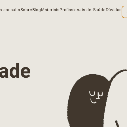
a consulta
Sobre
Blog
Materiais
Profissionais de Saúde
Dúvidas
ia
dade