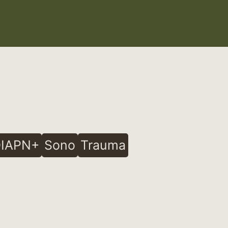
IAPN+
Sono
Trauma