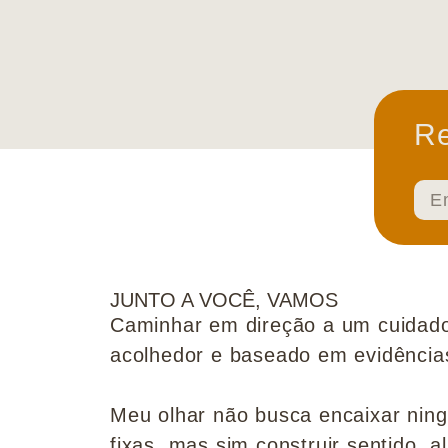
Re
JUNTO A VOCÊ, VAMOS
Caminhar em direção a um cuidado
acolhedor e baseado em evidências 
Meu olhar não busca encaixar nin
fixas, mas sim construir sentido, al