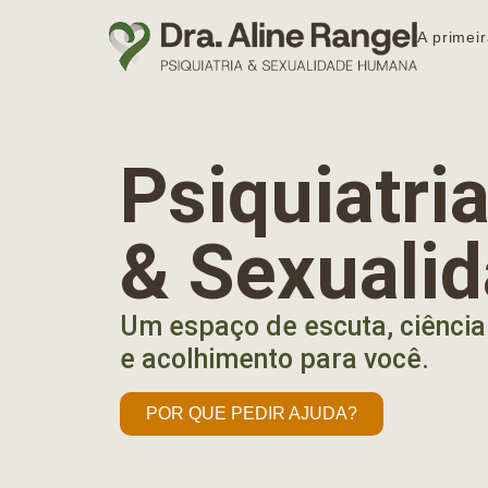
A primeir
Psiquiatr
& Sexuali
Um espaço de escuta, ciência
e acolhimento para você.
POR QUE PEDIR AJUDA?