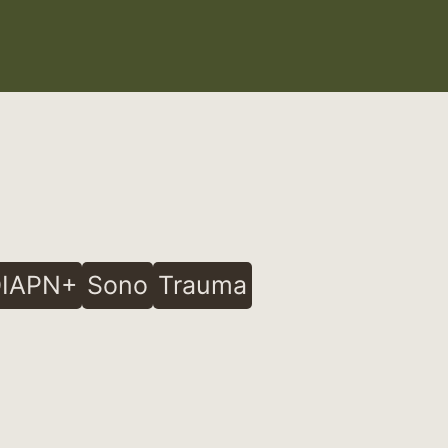
IAPN+
Sono
Trauma