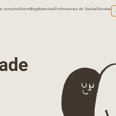
a consulta
Sobre
Blog
Materiais
Profissionais de Saúde
Dúvidas
ia
dade