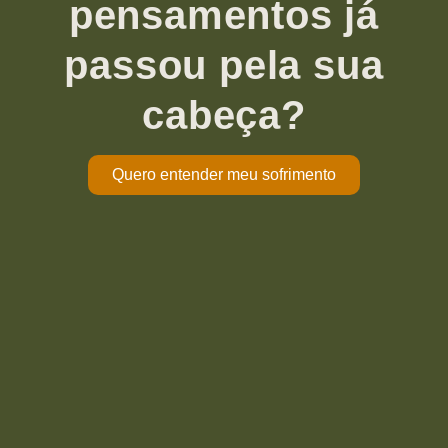
pensamentos já
passou pela sua
cabeça?
Quero entender meu sofrimento