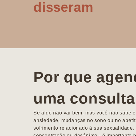
disseram
Por que agen
uma consult
Se algo não vai bem, mas você não sabe ex
ansiedade, mudanças no sono ou no apetit
sofrimento relacionado à sua sexualidade, 
concentração ou desânimo - é importante b