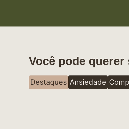
Você pode querer 
Destaques
Ansiedade
Comp