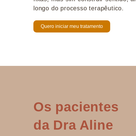
longo do processo terapêutico.
Quero iniciar meu tratamento
Os pacientes
da Dra Aline