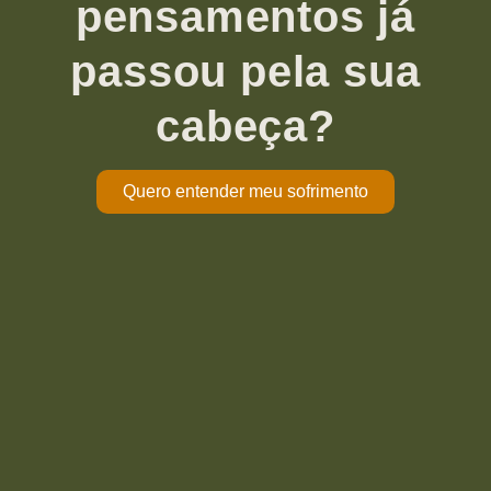
pensamentos já
passou pela sua
cabeça?
Quero entender meu sofrimento