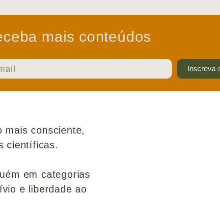
ceba mais conteúdos
Inscreva-
 mais consciente,
científicas.
guém em categorias
ívio e liberdade ao