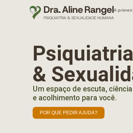
A primeir
Psiquiatr
& Sexuali
Um espaço de escuta, ciência
e acolhimento para você.
POR QUE PEDIR AJUDA?