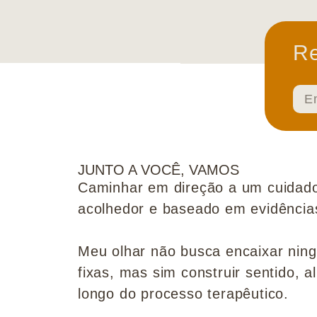
Re
JUNTO A VOCÊ, VAMOS
Caminhar em direção a um cuidado
acolhedor e baseado em evidências 
Meu olhar não busca encaixar nin
fixas, mas sim construir sentido, al
longo do processo terapêutico.