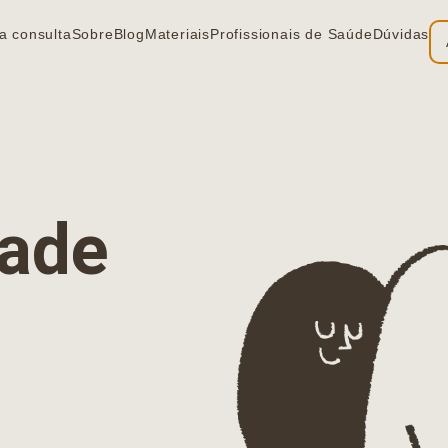
a consulta
Sobre
Blog
Materiais
Profissionais de Saúde
Dúvidas
ia
dade