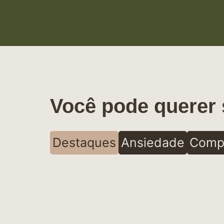
Você pode querer 
Destaques
Ansiedade
Comp