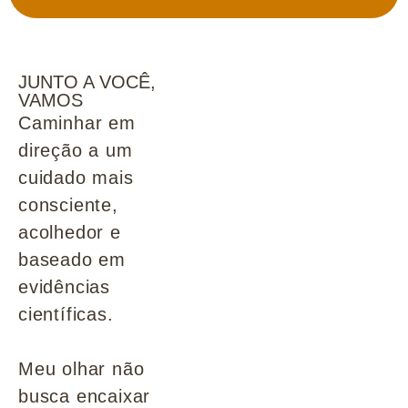
JUNTO A VOCÊ,
VAMOS
Caminhar em
direção a um
cuidado mais
consciente,
acolhedor e
baseado em
evidências
científicas.
Meu olhar não
busca encaixar