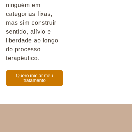
ninguém em
categorias fixas,
mas sim construir
sentido, alívio e
liberdade ao longo
do processo
terapêutico.
Quero iniciar meu
tratamento