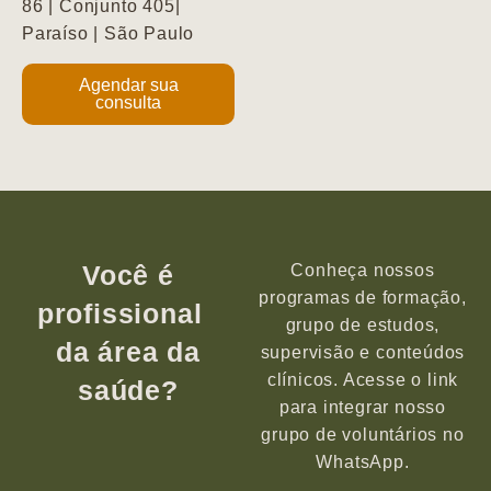
86 | Conjunto 405|
Paraíso | São Paulo
Agendar sua
consulta
Você é
Conheça nossos
programas de formação,
profissional
grupo de estudos,
da área da
supervisão e conteúdos
clínicos. Acesse o link
saúde?
para integrar nosso
grupo de voluntários no
WhatsApp.