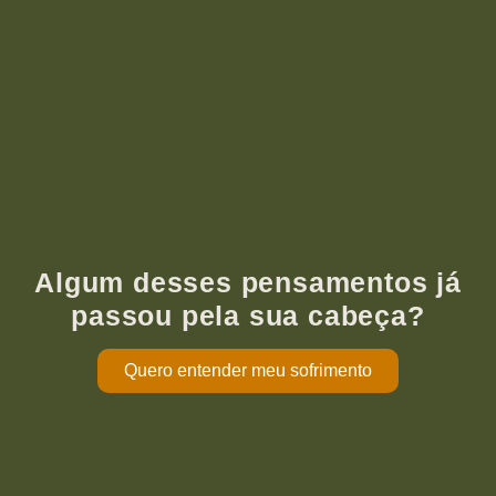
Algum desses pensamentos já
passou pela sua cabeça?
Quero entender meu sofrimento