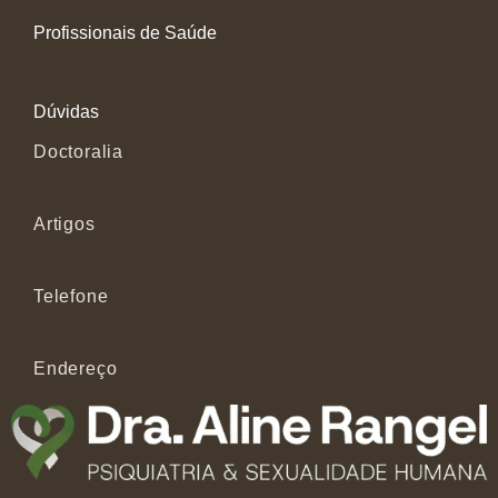
Profissionais de Saúde
Dúvidas
Doctoralia
Artigos
Telefone
Endereço