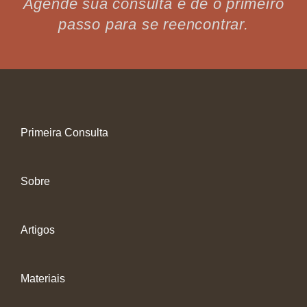
Agende sua consulta e dê o primeiro
passo para se reencontrar.
Primeira Consulta
Sobre
Artigos
Materiais