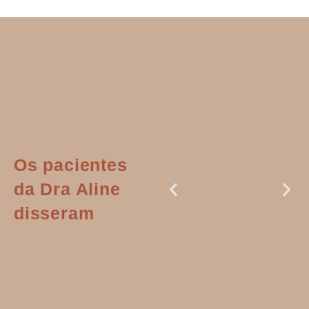
Os pacientes
da Dra Aline
disseram