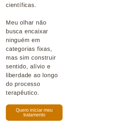
científicas.
Meu olhar não
busca encaixar
ninguém em
categorias fixas,
mas sim construir
sentido, alívio e
liberdade ao longo
do processo
terapêutico.
Quero iniciar meu
tratamento