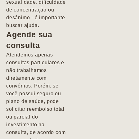
sexualidade, dificuldade
pacientes de
de concentração ou
forma
desânimo - é importante
profundamente
buscar ajuda.
humana.
Agende sua
consulta
Marcio
Atendemos apenas
consultas particulares e
não trabalhamos
diretamente com
convênios. Porém, se
você possui seguro ou
plano de saúde, pode
solicitar reembolso total
ou parcial do
investimento na
consulta, de acordo com