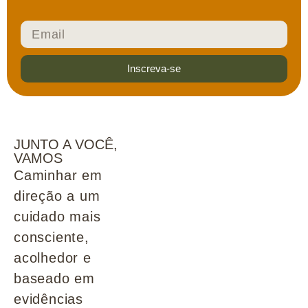
Inscreva-se
JUNTO A VOCÊ,
VAMOS
Caminhar em
direção a um
cuidado mais
consciente,
acolhedor e
baseado em
evidências