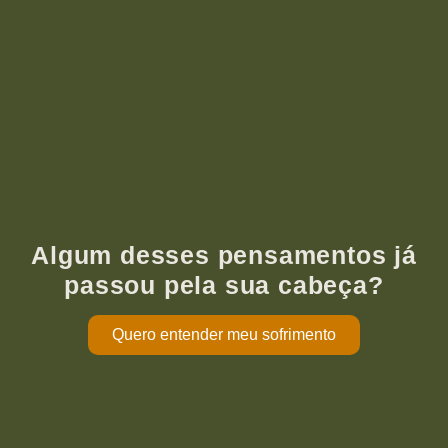
Algum desses pensamentos já
passou pela sua cabeça?
Quero entender meu sofrimento