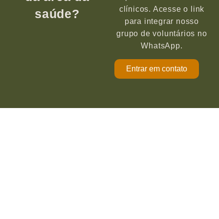
clínicos. Acesse o link
saúde?
para integrar nosso
grupo de voluntários no
WhatsApp.
Entrar em contato