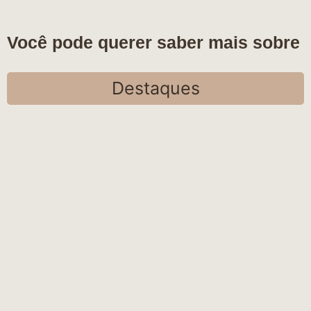
Você pode querer saber mais sobre
Destaques