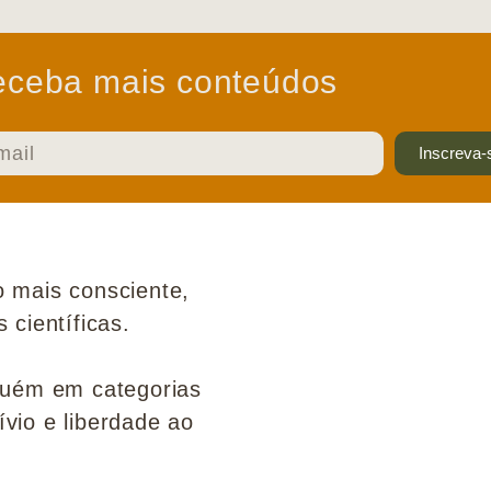
ceba mais conteúdos
Inscreva-
 mais consciente,
científicas.
guém em categorias
ívio e liberdade ao