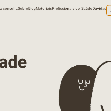
a consulta
Sobre
Blog
Materiais
Profissionais de Saúde
Dúvidas
ia
dade