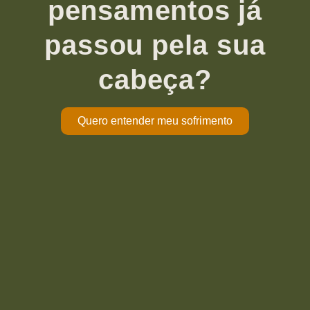
pensamentos já
passou pela sua
cabeça?
Quero entender meu sofrimento