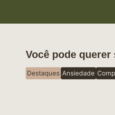
Você pode querer 
Destaques
Ansiedade
Comp