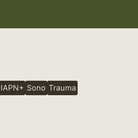
IAPN+
Sono
Trauma