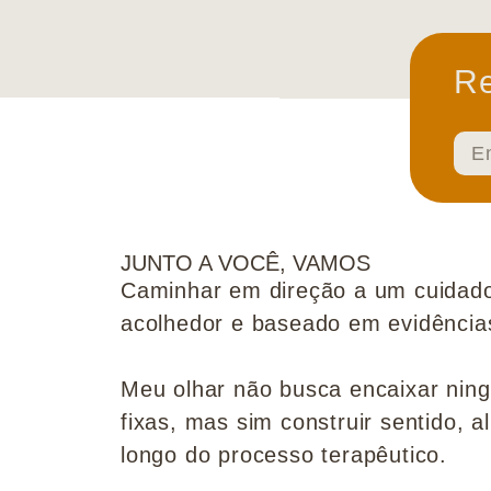
Re
JUNTO A VOCÊ, VAMOS
Caminhar em direção a um cuidado
acolhedor e baseado em evidências 
Meu olhar não busca encaixar nin
fixas, mas sim construir sentido, al
longo do processo terapêutico.