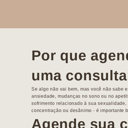
Por que agen
uma consult
Se algo não vai bem, mas você não sabe ex
ansiedade, mudanças no sono ou no apetit
sofrimento relacionado à sua sexualidade, 
concentração ou desânimo - é importante b
Agende sua c