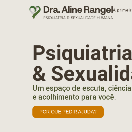
A primeir
Psiquiatr
& Sexuali
Um espaço de escuta, ciência
e acolhimento para você.
POR QUE PEDIR AJUDA?