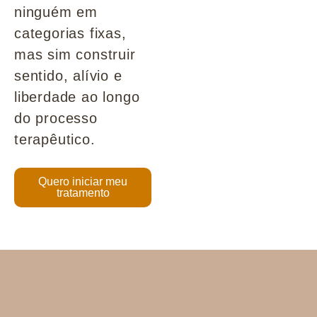
ninguém em
categorias fixas,
mas sim construir
sentido, alívio e
liberdade ao longo
do processo
terapêutico.
Quero iniciar meu
tratamento