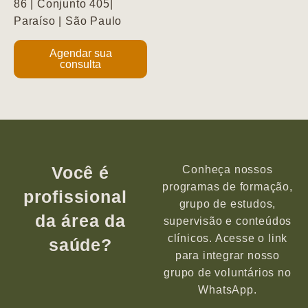
86 | Conjunto 405|
Paraíso | São Paulo
Agendar sua
consulta
Você é
Conheça nossos
programas de formação,
profissional
grupo de estudos,
da área da
supervisão e conteúdos
clínicos. Acesse o link
saúde?
para integrar nosso
grupo de voluntários no
WhatsApp.