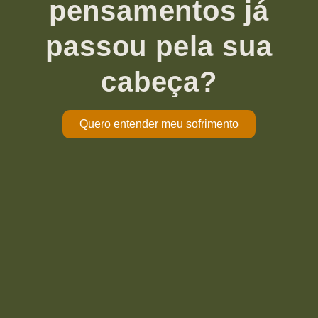
pensamentos já
passou pela sua
cabeça?
Quero entender meu sofrimento