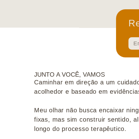
Re
JUNTO A VOCÊ, VAMOS
Caminhar em direção a um cuidado
acolhedor e baseado em evidências 
Meu olhar não busca encaixar nin
fixas, mas sim construir sentido, al
longo do processo terapêutico.