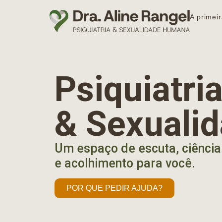
A primeir
Psiquiatr
& Sexuali
Um espaço de escuta, ciência
e acolhimento para você.
POR QUE PEDIR AJUDA?