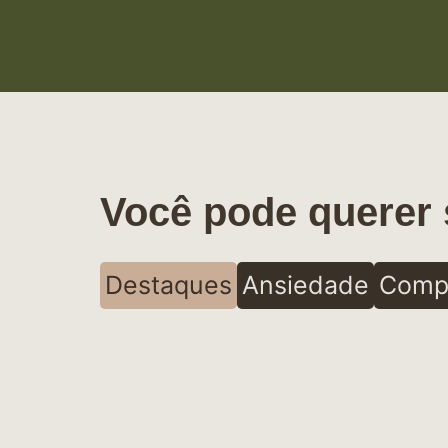
Você pode querer 
Destaques
Ansiedade
Comp