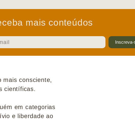
ceba mais conteúdos
Inscreva-
 mais consciente,
científicas.
guém em categorias
ívio e liberdade ao