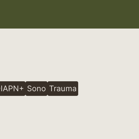
IAPN+
Sono
Trauma