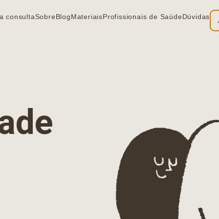
a consulta
Sobre
Blog
Materiais
Profissionais de Saúde
Dúvidas
ia
dade