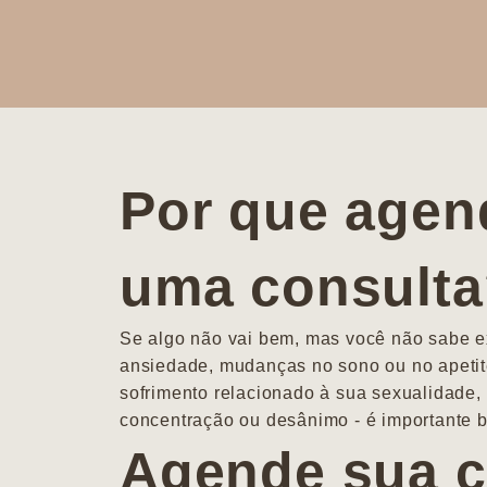
Por que agen
uma consult
Se algo não vai bem, mas você não sabe ex
ansiedade, mudanças no sono ou no apetit
sofrimento relacionado à sua sexualidade, 
concentração ou desânimo - é importante b
Agende sua c