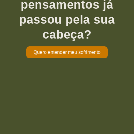
pensamentos já
passou pela sua
cabeça?
Quero entender meu sofrimento