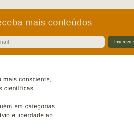
ceba mais conteúdos
Inscreva-
 mais consciente,
científicas.
guém em categorias
ívio e liberdade ao