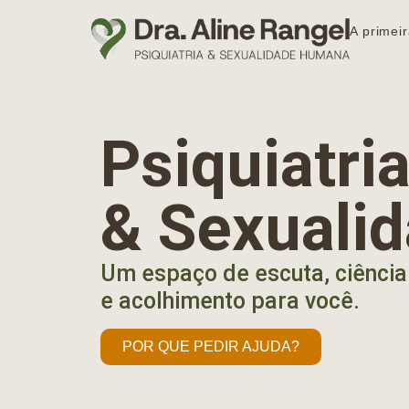
A primeir
Psiquiatr
& Sexuali
Um espaço de escuta, ciência
e acolhimento para você.
POR QUE PEDIR AJUDA?