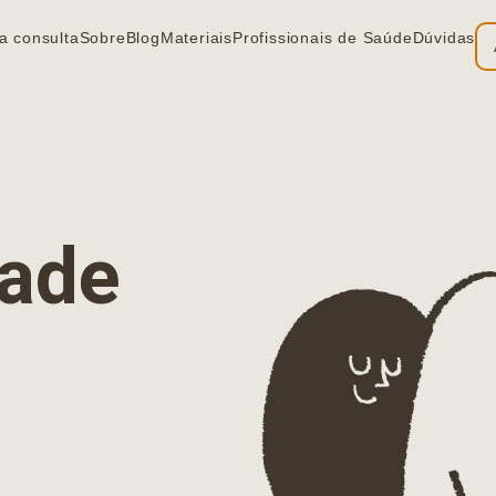
a consulta
Sobre
Blog
Materiais
Profissionais de Saúde
Dúvidas
ia
dade