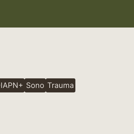
IAPN+
Sono
Trauma