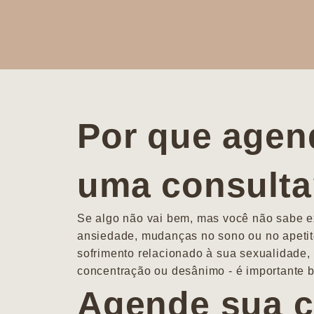
Por que agen
uma consult
Se algo não vai bem, mas você não sabe ex
ansiedade, mudanças no sono ou no apetit
sofrimento relacionado à sua sexualidade, 
concentração ou desânimo - é importante b
Agende sua c