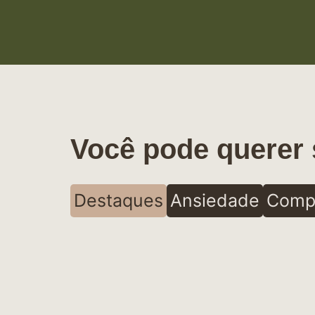
Você pode querer 
Destaques
Ansiedade
Comp