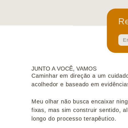
Re
JUNTO A VOCÊ, VAMOS
Caminhar em direção a um cuidado
acolhedor e baseado em evidências 
Meu olhar não busca encaixar nin
fixas, mas sim construir sentido, al
longo do processo terapêutico.