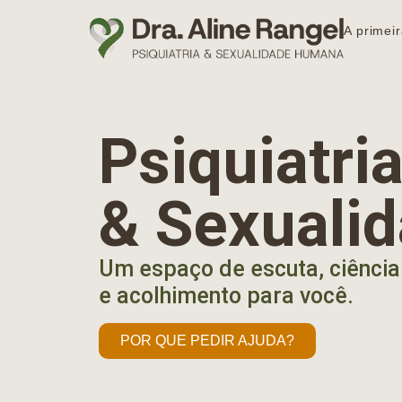
A primeir
Psiquiatr
& Sexuali
Um espaço de escuta, ciência
e acolhimento para você.
POR QUE PEDIR AJUDA?