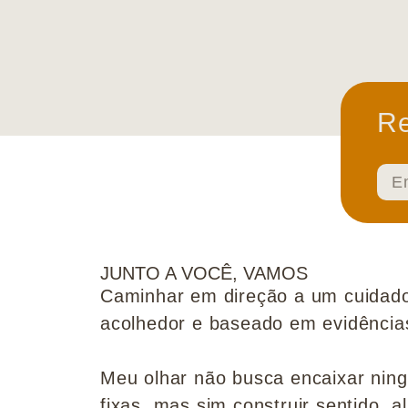
Re
JUNTO A VOCÊ, VAMOS
Caminhar em direção a um cuidado
acolhedor e baseado em evidências 
Meu olhar não busca encaixar nin
fixas, mas sim construir sentido, al