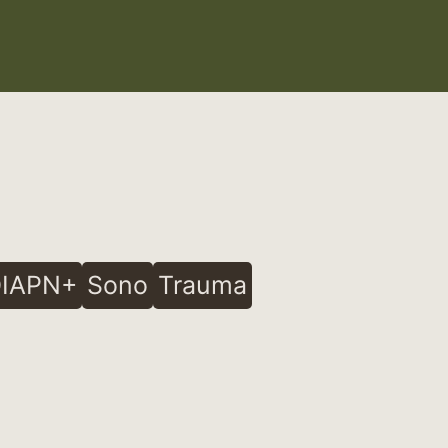
IAPN+
Sono
Trauma