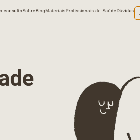
a consulta
Sobre
Blog
Materiais
Profissionais de Saúde
Dúvidas
ia
dade