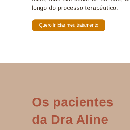
longo do processo terapêutico.
Quero iniciar meu tratamento
Os pacientes
da Dra Aline