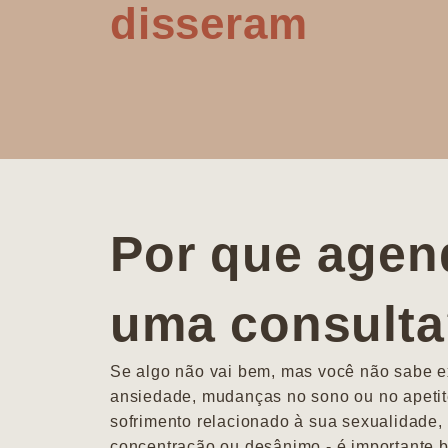
disseram
Por que agen
uma consult
Se algo não vai bem, mas você não sabe ex
ansiedade, mudanças no sono ou no apetit
sofrimento relacionado à sua sexualidade, 
concentração ou desânimo - é importante b