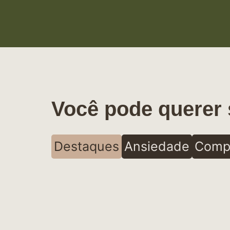
Você pode querer 
Destaques
Ansiedade
Comp