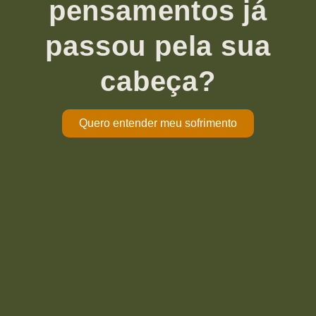
pensamentos já
passou pela sua
cabeça?
Quero entender meu sofrimento