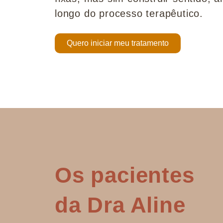
longo do processo terapêutico.
Quero iniciar meu tratamento
Os pacientes
da Dra Aline