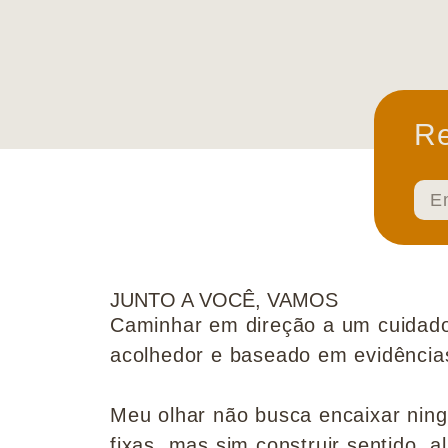
Re
JUNTO A VOCÊ, VAMOS
Caminhar em direção a um cuidado
acolhedor e baseado em evidências 
Meu olhar não busca encaixar nin
fixas, mas sim construir sentido, al