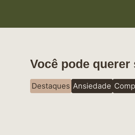
Você pode querer 
Destaques
Ansiedade
Comp