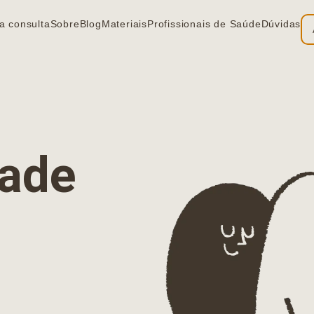
a consulta
Sobre
Blog
Materiais
Profissionais de Saúde
Dúvidas
ia
dade