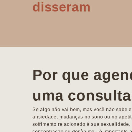
disseram
Por que agen
uma consult
Se algo não vai bem, mas você não sabe ex
ansiedade, mudanças no sono ou no apetit
sofrimento relacionado à sua sexualidade, 
concentração ou desânimo - é importante b