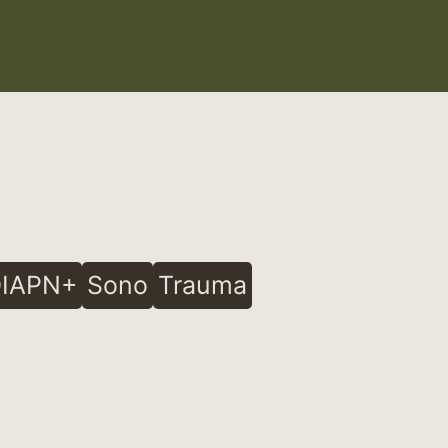
IAPN+
Sono
Trauma