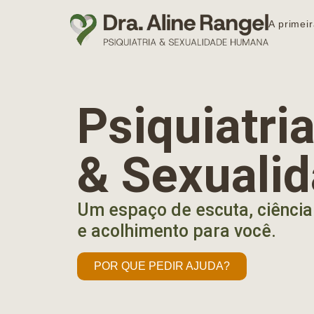
A primeir
Psiquiatr
& Sexuali
Um espaço de escuta, ciência
e acolhimento para você.
POR QUE PEDIR AJUDA?