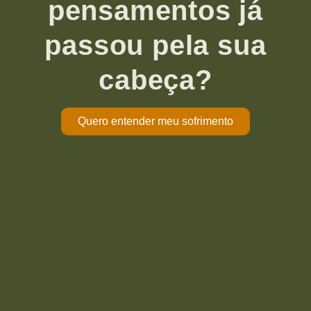
pensamentos já
passou pela sua
cabeça?
Quero entender meu sofrimento