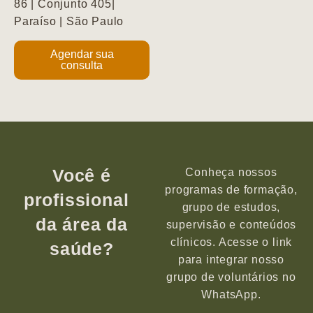
86 | Conjunto 405|
Paraíso | São Paulo
Agendar sua
consulta
Você é
Conheça nossos
programas de formação,
profissional
grupo de estudos,
da área da
supervisão e conteúdos
clínicos. Acesse o link
saúde?
para integrar nosso
grupo de voluntários no
WhatsApp.