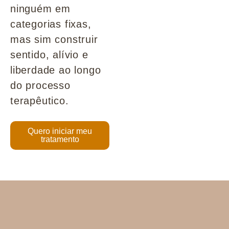
ninguém em
categorias fixas,
mas sim construir
sentido, alívio e
liberdade ao longo
do processo
terapêutico.
Quero iniciar meu
tratamento