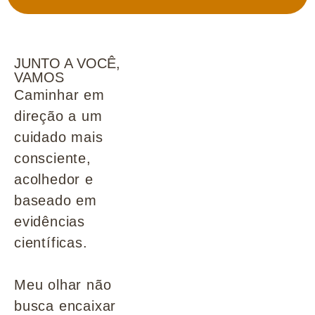
JUNTO A VOCÊ,
VAMOS
Caminhar em
direção a um
cuidado mais
consciente,
acolhedor e
baseado em
evidências
científicas.
Meu olhar não
busca encaixar