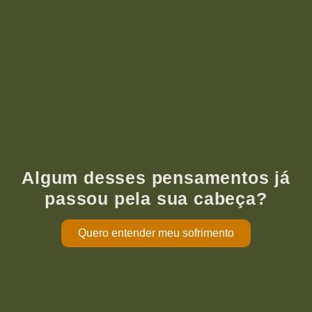
Algum desses pensamentos já
passou pela sua cabeça?
Quero entender meu sofrimento