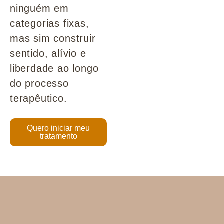
ninguém em
categorias fixas,
mas sim construir
sentido, alívio e
liberdade ao longo
do processo
terapêutico.
Quero iniciar meu
tratamento