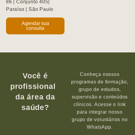
86 | Conjunto 405|
Paraíso | São Paulo
Agendar sua
consulta
Você é
Conheça nossos
programas de formação,
profissional
grupo de estudos,
da área da
supervisão e conteúdos
clínicos. Acesse o link
saúde?
para integrar nosso
grupo de voluntários no
WhatsApp.