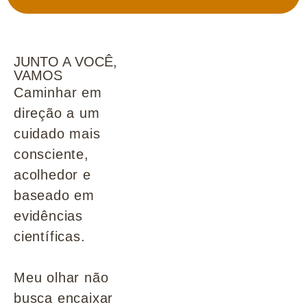
JUNTO A VOCÊ,
VAMOS
Caminhar em
direção a um
cuidado mais
consciente,
acolhedor e
baseado em
evidências
científicas.
Meu olhar não
busca encaixar