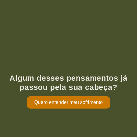
Algum desses pensamentos já
passou pela sua cabeça?
Quero entender meu sofrimento