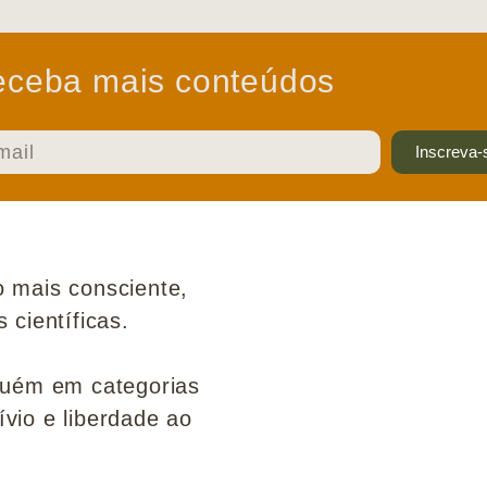
ceba mais conteúdos
Inscreva-
 mais consciente,
científicas.
guém em categorias
ívio e liberdade ao