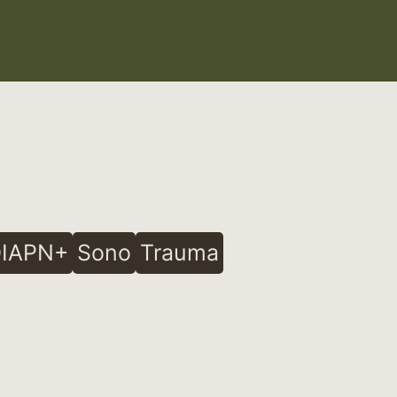
IAPN+
Sono
Trauma