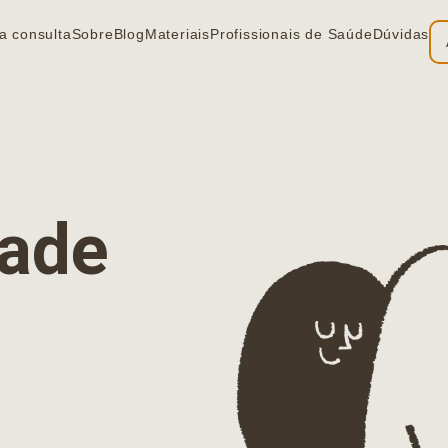
a consulta
Sobre
Blog
Materiais
Profissionais de Saúde
Dúvidas
ia
dade