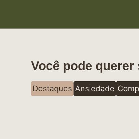
Você pode querer 
Destaques
Ansiedade
Comp