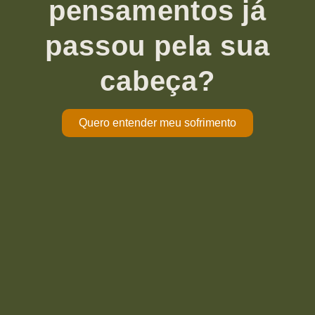
pensamentos já
passou pela sua
cabeça?
Quero entender meu sofrimento