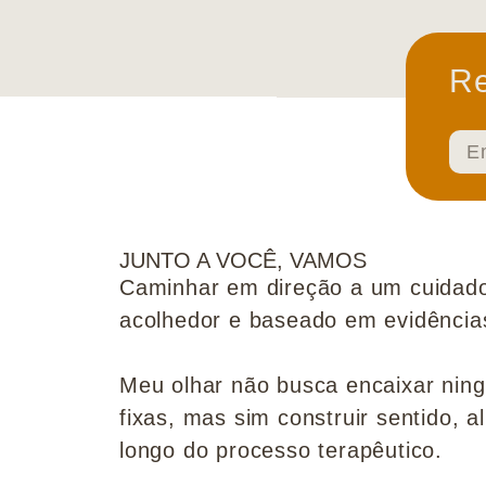
Re
JUNTO A VOCÊ, VAMOS
Caminhar em direção a um cuidado
acolhedor e baseado em evidências 
Meu olhar não busca encaixar nin
fixas, mas sim construir sentido, al
longo do processo terapêutico.