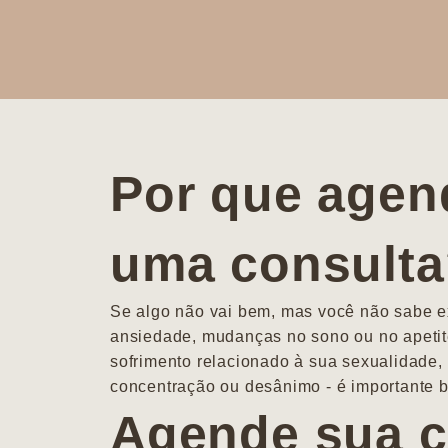
Por que agen
uma consult
Se algo não vai bem, mas você não sabe ex
ansiedade, mudanças no sono ou no apetit
sofrimento relacionado à sua sexualidade, 
concentração ou desânimo - é importante b
Agende sua c