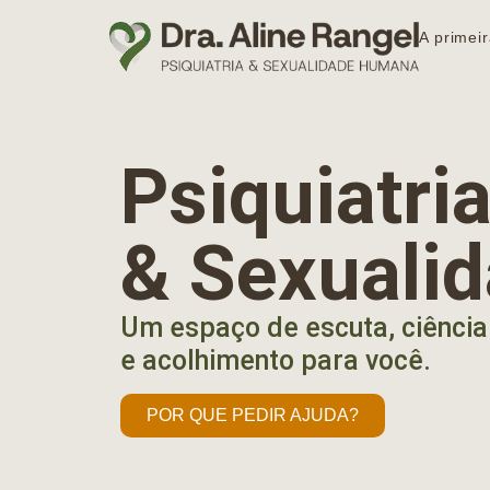
A primeir
Psiquiatr
& Sexuali
Um espaço de escuta, ciência
e acolhimento para você.
POR QUE PEDIR AJUDA?