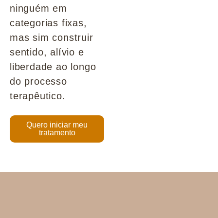
ninguém em
categorias fixas,
mas sim construir
sentido, alívio e
liberdade ao longo
do processo
terapêutico.
Quero iniciar meu
tratamento