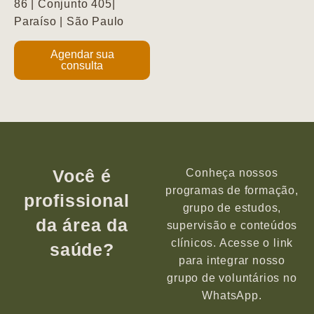
86 | Conjunto 405|
Paraíso | São Paulo
Agendar sua
consulta
Você é
Conheça nossos
programas de formação,
profissional
grupo de estudos,
da área da
supervisão e conteúdos
clínicos. Acesse o link
saúde?
para integrar nosso
grupo de voluntários no
WhatsApp.