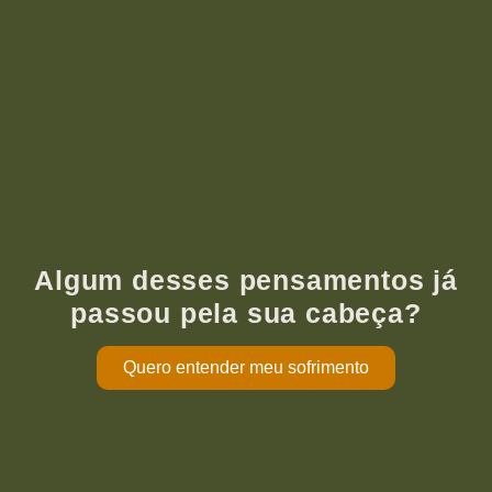
Algum desses pensamentos já
passou pela sua cabeça?
Quero entender meu sofrimento