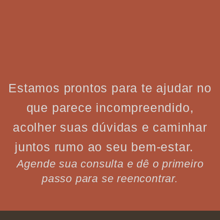
Estamos prontos para te ajudar no
que parece incompreendido,
acolher suas dúvidas e caminhar
juntos rumo ao seu bem-estar.
Agende sua consulta e dê o primeiro
passo para se reencontrar.