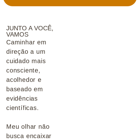
JUNTO A VOCÊ,
VAMOS
Caminhar em
direção a um
cuidado mais
consciente,
acolhedor e
baseado em
evidências
científicas.
Meu olhar não
busca encaixar