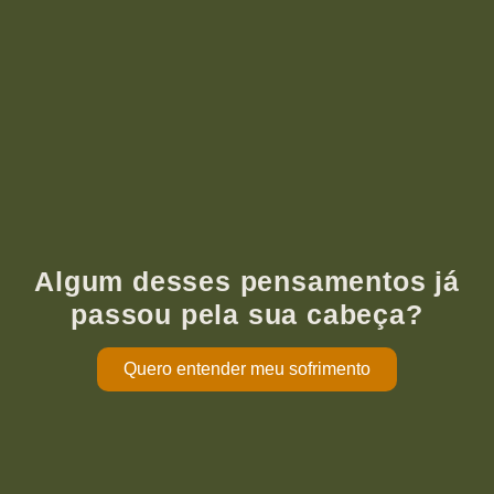
Algum desses pensamentos já
passou pela sua cabeça?
Quero entender meu sofrimento