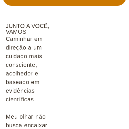
JUNTO A VOCÊ,
VAMOS
Caminhar em
direção a um
cuidado mais
consciente,
acolhedor e
baseado em
evidências
científicas.
Meu olhar não
busca encaixar