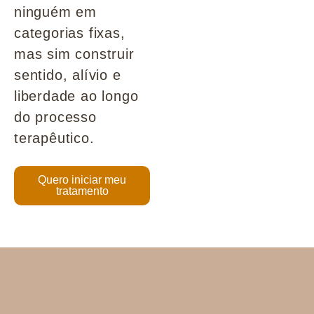
ninguém em
categorias fixas,
mas sim construir
sentido, alívio e
liberdade ao longo
do processo
terapêutico.
Quero iniciar meu
tratamento