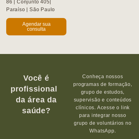
86 | Conjunto 405|
Paraíso | São Paulo
Agendar sua
consulta
Você é
Conheça nossos
programas de formação,
profissional
grupo de estudos,
da área da
supervisão e conteúdos
clínicos. Acesse o link
saúde?
para integrar nosso
grupo de voluntários no
WhatsApp.