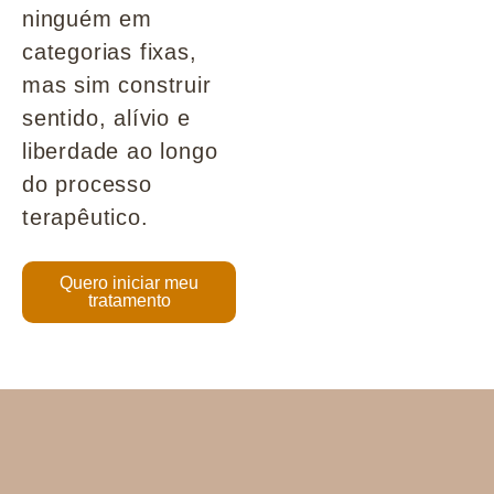
ninguém em
categorias fixas,
mas sim construir
sentido, alívio e
liberdade ao longo
do processo
terapêutico.
Quero iniciar meu
tratamento