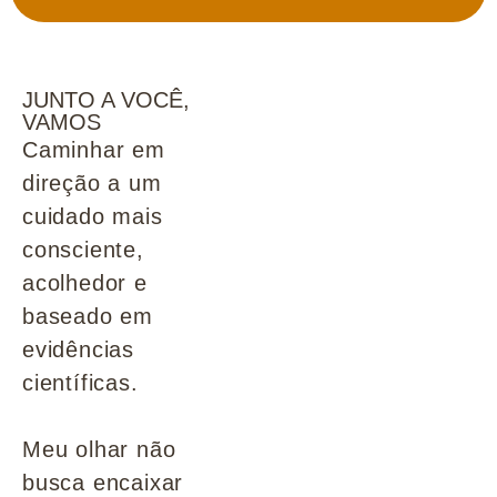
JUNTO A VOCÊ,
VAMOS
Caminhar em
direção a um
cuidado mais
consciente,
acolhedor e
baseado em
evidências
científicas.
Meu olhar não
busca encaixar