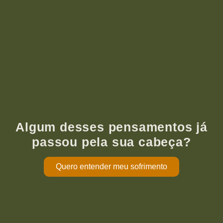
Algum desses pensamentos já
passou pela sua cabeça?
Quero entender meu sofrimento