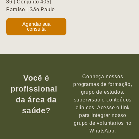
86 | Conjunto 405|
Paraíso | São Paulo
Agendar sua
consulta
Você é
Conheça nossos
programas de formação,
profissional
grupo de estudos,
da área da
supervisão e conteúdos
clínicos. Acesse o link
saúde?
para integrar nosso
grupo de voluntários no
WhatsApp.