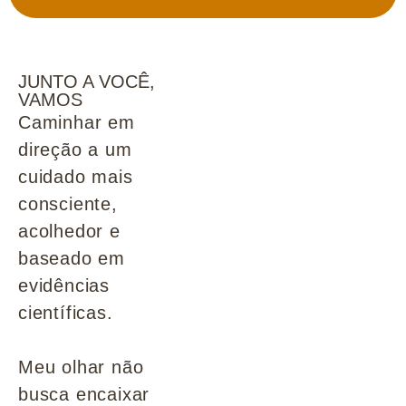
JUNTO A VOCÊ,
VAMOS
Caminhar em
direção a um
cuidado mais
consciente,
acolhedor e
baseado em
evidências
científicas.
Meu olhar não
busca encaixar