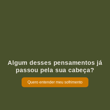
Algum desses pensamentos já
passou pela sua cabeça?
Quero entender meu sofrimento