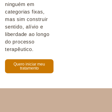
ninguém em
categorias fixas,
mas sim construir
sentido, alívio e
liberdade ao longo
do processo
terapêutico.
Quero iniciar meu
tratamento