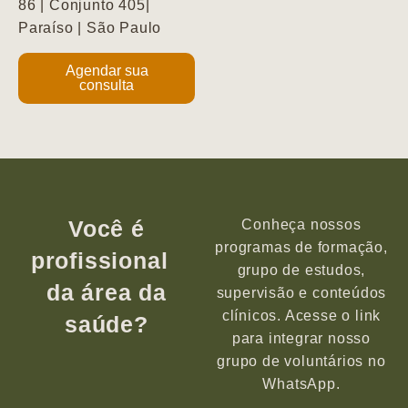
86 | Conjunto 405|
Paraíso | São Paulo
Agendar sua
consulta
Você é
Conheça nossos
programas de formação,
profissional
grupo de estudos,
da área da
supervisão e conteúdos
clínicos. Acesse o link
saúde?
para integrar nosso
grupo de voluntários no
WhatsApp.