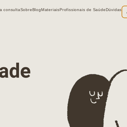
a consulta
Sobre
Blog
Materiais
Profissionais de Saúde
Dúvidas
ia
dade