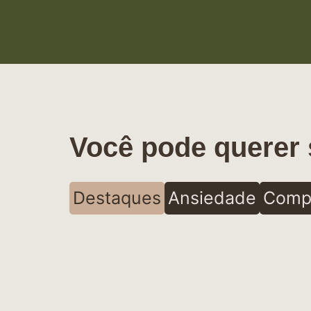
Você pode querer 
Destaques
Ansiedade
Comp