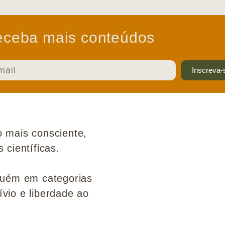
ceba mais conteúdos
Inscreva-
 mais consciente,
científicas.
guém em categorias
ívio e liberdade ao