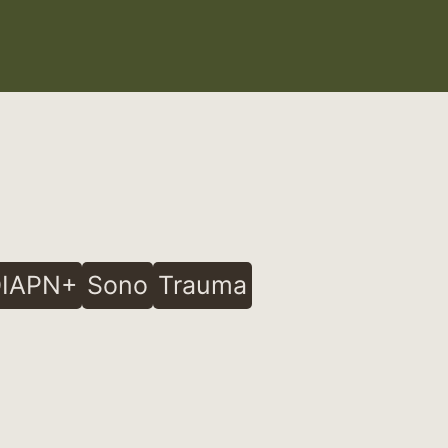
IAPN+
Sono
Trauma