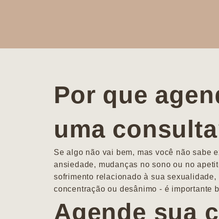
Por que agen
uma consult
Se algo não vai bem, mas você não sabe ex
ansiedade, mudanças no sono ou no apetit
sofrimento relacionado à sua sexualidade, 
concentração ou desânimo - é importante b
Agende sua c