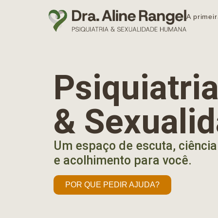
A primeir
Psiquiatr
& Sexuali
Um espaço de escuta, ciência
e acolhimento para você.
POR QUE PEDIR AJUDA?