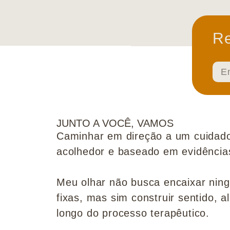
Re
JUNTO A VOCÊ, VAMOS
Caminhar em direção a um cuidado
acolhedor e baseado em evidências 
Meu olhar não busca encaixar nin
fixas, mas sim construir sentido, al
longo do processo terapêutico.