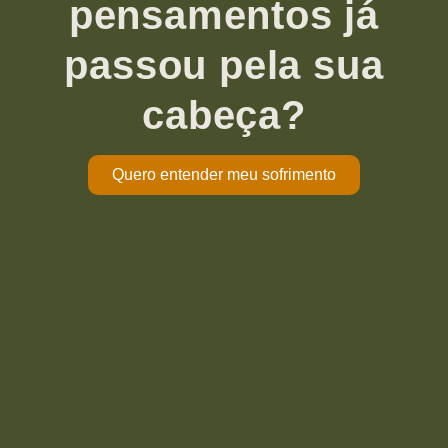
pensamentos já
passou pela sua
cabeça?
Quero entender meu sofrimento