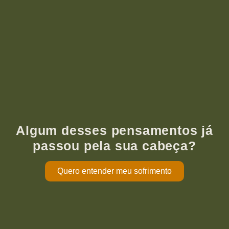
Algum desses pensamentos já
passou pela sua cabeça?
Quero entender meu sofrimento