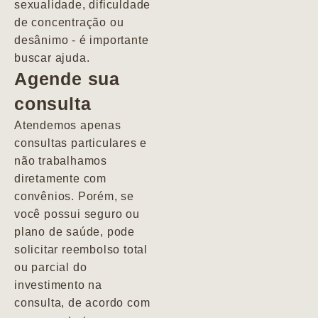
sexualidade, dificuldade
pacientes de
de concentração ou
forma
desânimo - é importante
profundamente
buscar ajuda.
humana.
Agende sua
consulta
Marcio
Atendemos apenas
consultas particulares e
não trabalhamos
diretamente com
convênios. Porém, se
você possui seguro ou
plano de saúde, pode
solicitar reembolso total
ou parcial do
investimento na
consulta, de acordo com