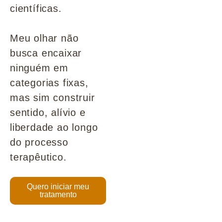
científicas.
Meu olhar não
busca encaixar
ninguém em
categorias fixas,
mas sim construir
sentido, alívio e
liberdade ao longo
do processo
terapêutico.
Quero iniciar meu
tratamento