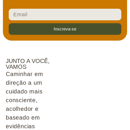
Inscreva-se
JUNTO A VOCÊ,
VAMOS
Caminhar em
direção a um
cuidado mais
consciente,
acolhedor e
baseado em
evidências