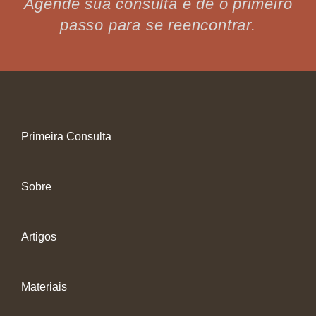
Agende sua consulta e dê o primeiro
passo para se reencontrar.
Primeira Consulta
Sobre
Artigos
Materiais