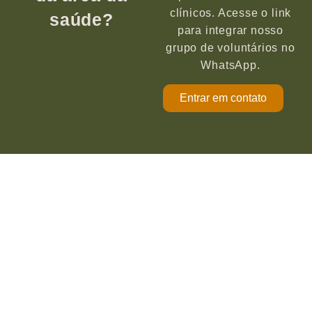
clínicos. Acesse o link
saúde?
para integrar nosso
grupo de voluntários no
WhatsApp.
Entrar em contato