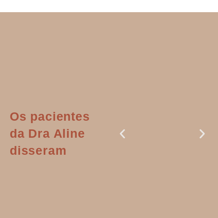
Os pacientes
da Dra Aline
disseram