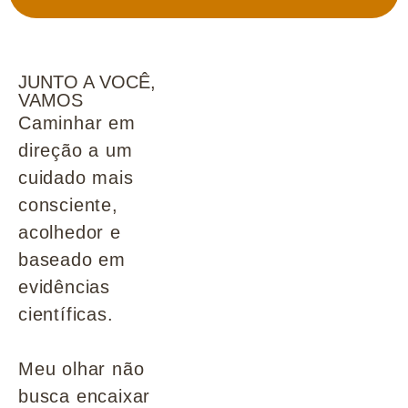
JUNTO A VOCÊ,
VAMOS
Caminhar em
direção a um
cuidado mais
consciente,
acolhedor e
baseado em
evidências
científicas.
Meu olhar não
busca encaixar