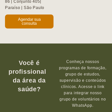
86 | Conjunto 405|
Paraíso | São Paulo
Agendar sua
consulta
Você é
Conheça nossos
programas de formação,
profissional
grupo de estudos,
da área da
supervisão e conteúdos
clínicos. Acesse o link
saúde?
para integrar nosso
grupo de voluntários no
WhatsApp.