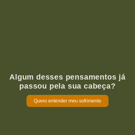
Algum desses pensamentos já
passou pela sua cabeça?
Quero entender meu sofrimento