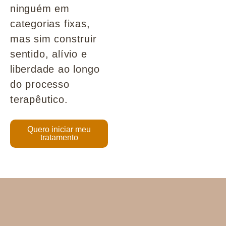
ninguém em
categorias fixas,
mas sim construir
sentido, alívio e
liberdade ao longo
do processo
terapêutico.
Quero iniciar meu
tratamento