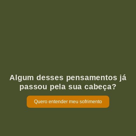
Algum desses pensamentos já
passou pela sua cabeça?
Quero entender meu sofrimento