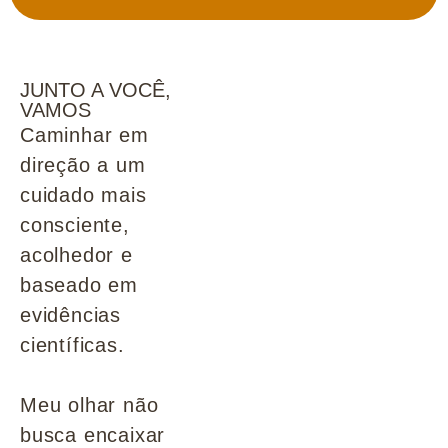
JUNTO A VOCÊ,
VAMOS
Caminhar em
direção a um
cuidado mais
consciente,
acolhedor e
baseado em
evidências
científicas.
Meu olhar não
busca encaixar