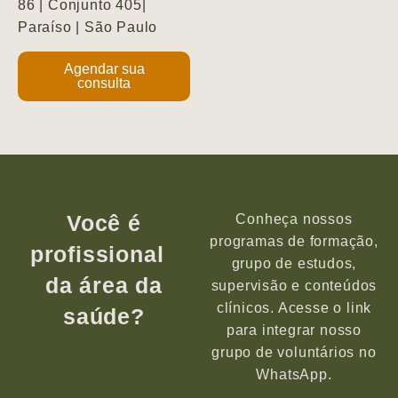
86 | Conjunto 405|
Paraíso | São Paulo
Agendar sua
consulta
Você é
Conheça nossos
programas de formação,
profissional
grupo de estudos,
da área da
supervisão e conteúdos
clínicos. Acesse o link
saúde?
para integrar nosso
grupo de voluntários no
WhatsApp.