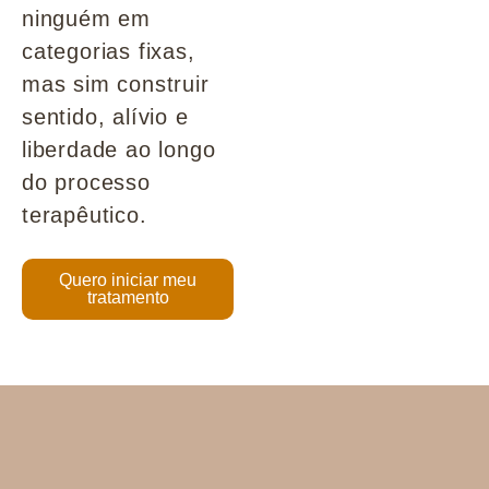
ninguém em
categorias fixas,
mas sim construir
sentido, alívio e
liberdade ao longo
do processo
terapêutico.
Quero iniciar meu
tratamento