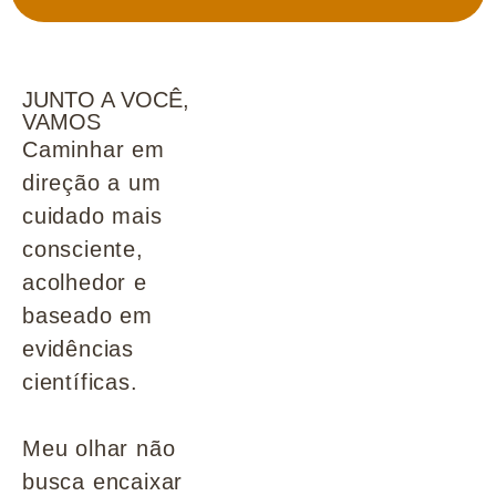
JUNTO A VOCÊ,
VAMOS
Caminhar em
direção a um
cuidado mais
consciente,
acolhedor e
baseado em
evidências
científicas.
Meu olhar não
busca encaixar