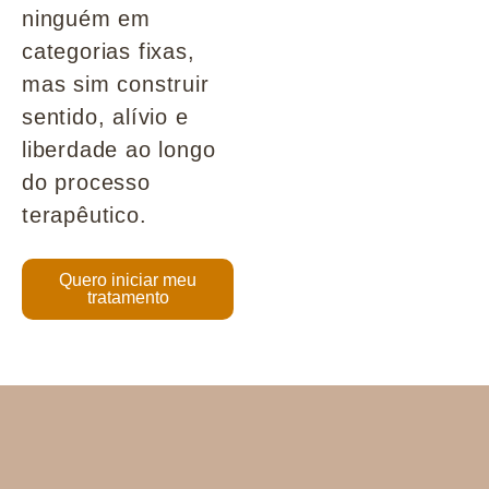
ninguém em
categorias fixas,
mas sim construir
sentido, alívio e
liberdade ao longo
do processo
terapêutico.
Quero iniciar meu
tratamento