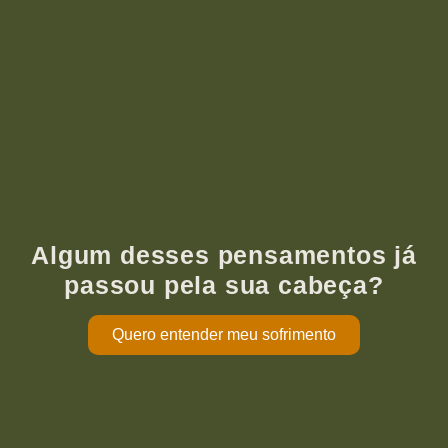
Algum desses pensamentos já
passou pela sua cabeça?
Quero entender meu sofrimento