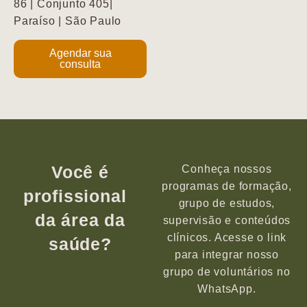
86 | Conjunto 405|
Paraíso | São Paulo
Agendar sua
consulta
Você é
Conheça nossos
programas de formação,
profissional
grupo de estudos,
da área da
supervisão e conteúdos
clínicos. Acesse o link
saúde?
para integrar nosso
grupo de voluntários no
WhatsApp.