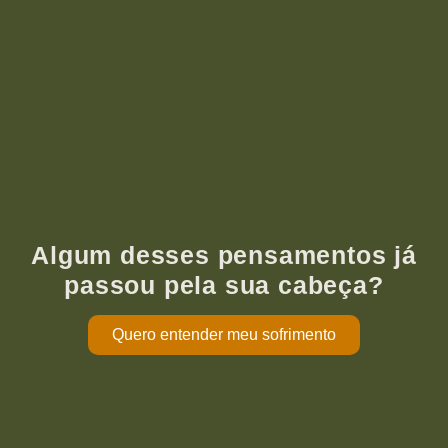
Algum desses pensamentos já
passou pela sua cabeça?
Quero entender meu sofrimento