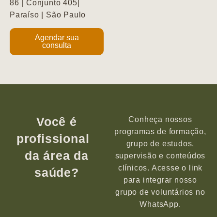
86 | Conjunto 405|
Paraíso | São Paulo
Agendar sua
consulta
Você é
Conheça nossos
programas de formação,
profissional
grupo de estudos,
da área da
supervisão e conteúdos
clínicos. Acesse o link
saúde?
para integrar nosso
grupo de voluntários no
WhatsApp.