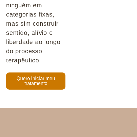
ninguém em
categorias fixas,
mas sim construir
sentido, alívio e
liberdade ao longo
do processo
terapêutico.
Quero iniciar meu
tratamento