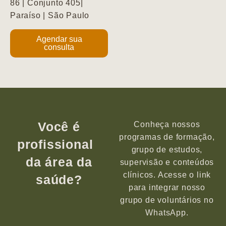
86 | Conjunto 405|
Paraíso | São Paulo
Agendar sua
consulta
Você é
Conheça nossos
programas de formação,
profissional
grupo de estudos,
da área da
supervisão e conteúdos
clínicos. Acesse o link
saúde?
para integrar nosso
grupo de voluntários no
WhatsApp.