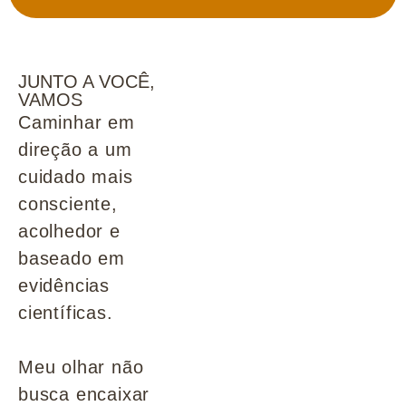
JUNTO A VOCÊ,
VAMOS
Caminhar em
direção a um
cuidado mais
consciente,
acolhedor e
baseado em
evidências
científicas.
Meu olhar não
busca encaixar