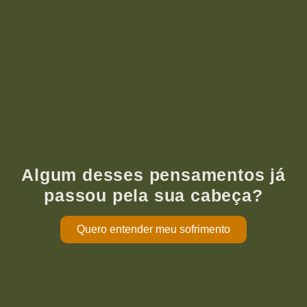
Algum desses pensamentos já
passou pela sua cabeça?
Quero entender meu sofrimento