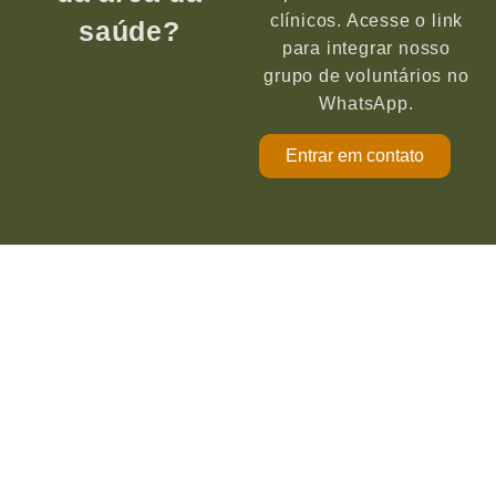
clínicos. Acesse o link
saúde?
para integrar nosso
grupo de voluntários no
WhatsApp.
Entrar em contato