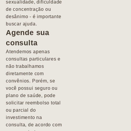
sexualidade, dificuldade
pacientes de
de concentração ou
forma
desânimo - é importante
profundamente
buscar ajuda.
humana.
Agende sua
consulta
Marcio
Atendemos apenas
consultas particulares e
não trabalhamos
diretamente com
convênios. Porém, se
você possui seguro ou
plano de saúde, pode
solicitar reembolso total
ou parcial do
investimento na
consulta, de acordo com