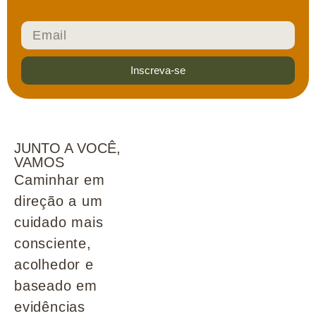
Inscreva-se
JUNTO A VOCÊ,
VAMOS
Caminhar em
direção a um
cuidado mais
consciente,
acolhedor e
baseado em
evidências