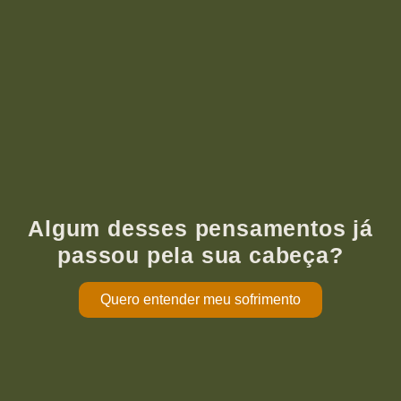
Algum desses pensamentos já
passou pela sua cabeça?
Quero entender meu sofrimento