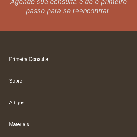
Agende sua consulta e dê o primeiro
passo para se reencontrar.
Primeira Consulta
Sobre
Artigos
Materiais