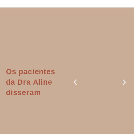
Os pacientes
da Dra Aline
disseram