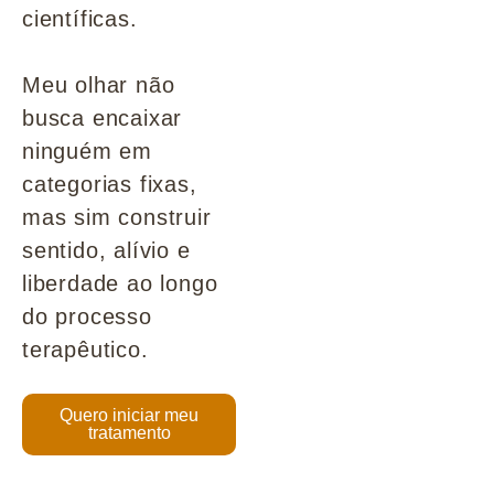
científicas.
Meu olhar não
busca encaixar
ninguém em
categorias fixas,
mas sim construir
sentido, alívio e
liberdade ao longo
do processo
terapêutico.
Quero iniciar meu
tratamento