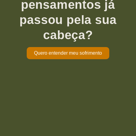
pensamentos já
passou pela sua
cabeça?
Quero entender meu sofrimento