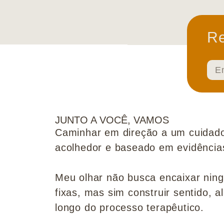
Re
JUNTO A VOCÊ, VAMOS
Caminhar em direção a um cuidado
acolhedor e baseado em evidências 
Meu olhar não busca encaixar nin
fixas, mas sim construir sentido, al
longo do processo terapêutico.