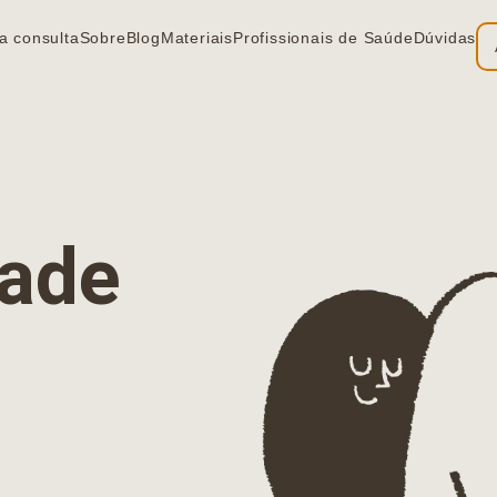
a consulta
Sobre
Blog
Materiais
Profissionais de Saúde
Dúvidas
ia
dade