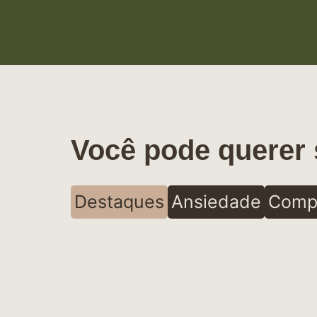
Você pode querer 
Destaques
Ansiedade
Comp