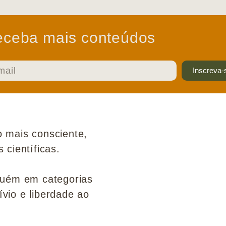
ceba mais conteúdos
Inscreva-
 mais consciente,
científicas.
guém em categorias
ívio e liberdade ao