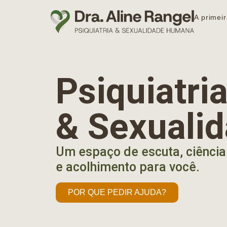
A primeir
Psiquiatr
& Sexuali
Um espaço de escuta, ciência
e acolhimento para você.
POR QUE PEDIR AJUDA?