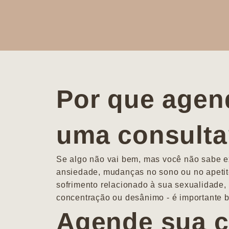
Por que agen
uma consult
Se algo não vai bem, mas você não sabe ex
ansiedade, mudanças no sono ou no apetit
sofrimento relacionado à sua sexualidade, 
concentração ou desânimo - é importante b
Agende sua c