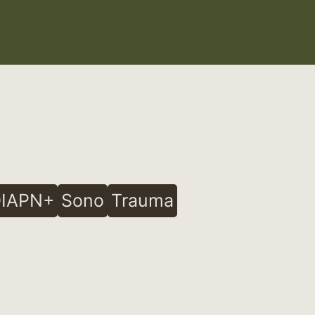
IAPN+
Sono
Trauma