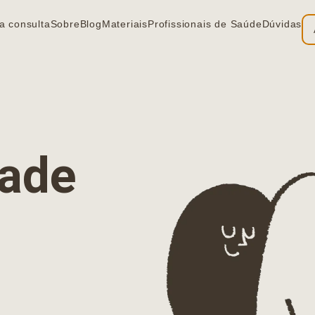
a consulta
Sobre
Blog
Materiais
Profissionais de Saúde
Dúvidas
ia
dade