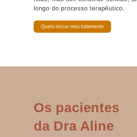
longo do processo terapêutico.
Quero iniciar meu tratamento
Os pacientes
da Dra Aline