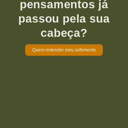
pensamentos já
passou pela sua
cabeça?
Quero entender meu sofrimento