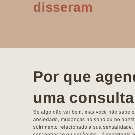
disseram
Por que agen
uma consult
Se algo não vai bem, mas você não sabe ex
ansiedade, mudanças no sono ou no apetit
sofrimento relacionado à sua sexualidade, 
concentração ou desânimo - é importante b