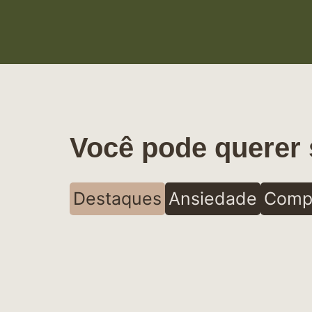
Você pode querer 
Destaques
Ansiedade
Comp