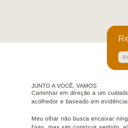
Re
JUNTO A VOCÊ, VAMOS
Caminhar em direção a um cuidado
acolhedor e baseado em evidências 
Meu olhar não busca encaixar nin
fixas, mas sim construir sentido, al