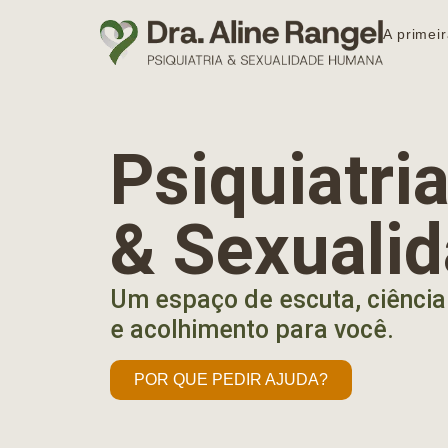
A primeir
Psiquiatr
& Sexuali
Um espaço de escuta, ciência
e acolhimento para você.
POR QUE PEDIR AJUDA?