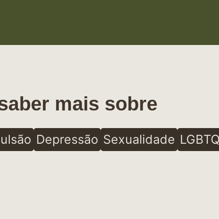
saber mais sobre
ulsão
Depressão
Sexualidade
LGBTQ