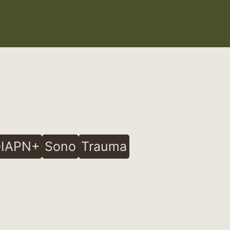
IAPN+
Sono
Trauma