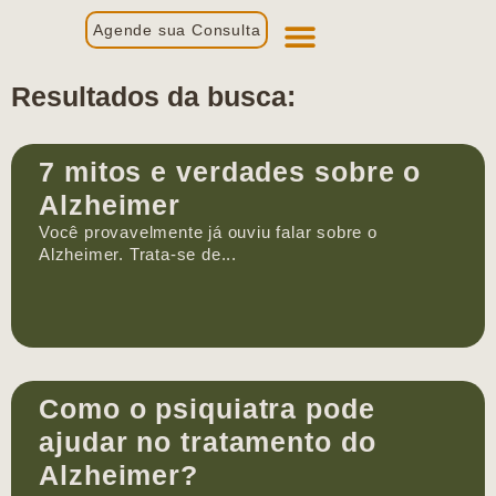
Agende sua Consulta
Primeira Consulta
Profissionais de Saúde
Resultados da busca:
7 mitos e verdades sobre o
Alzheimer
Você provavelmente já ouviu falar sobre o
Alzheimer. Trata-se de...
Como o psiquiatra pode
ajudar no tratamento do
Alzheimer?