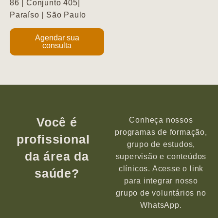
86 | Conjunto 405|
Paraíso | São Paulo
Agendar sua
consulta
Você é
Conheça nossos
programas de formação,
profissional
grupo de estudos,
da área da
supervisão e conteúdos
clínicos. Acesse o link
saúde?
para integrar nosso
grupo de voluntários no
WhatsApp.