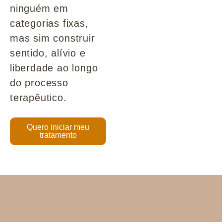
ninguém em
categorias fixas,
mas sim construir
sentido, alívio e
liberdade ao longo
do processo
terapêutico.
Quero iniciar meu
tratamento