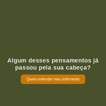
Algum desses pensamentos já
passou pela sua cabeça?
Quero entender meu sofrimento