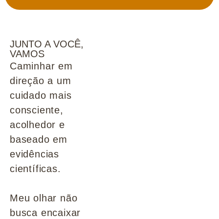
JUNTO A VOCÊ,
VAMOS
Caminhar em
direção a um
cuidado mais
consciente,
acolhedor e
baseado em
evidências
científicas.
Meu olhar não
busca encaixar