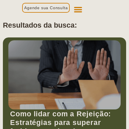
Agende sua Consulta
Primeira Consulta
Profissionais de Saúde
Resultados da busca:
Como lidar com a Rejeição:
Estratégias para superar