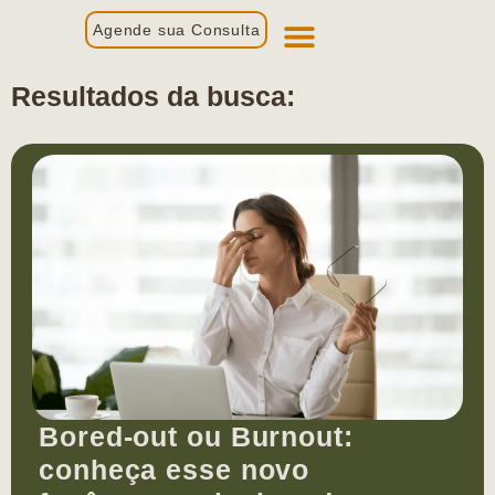
Agende sua Consulta
Primeira Consulta
Profissionais de Saúde
Resultados da busca:
Bored-out ou Burnout:
conheça esse novo