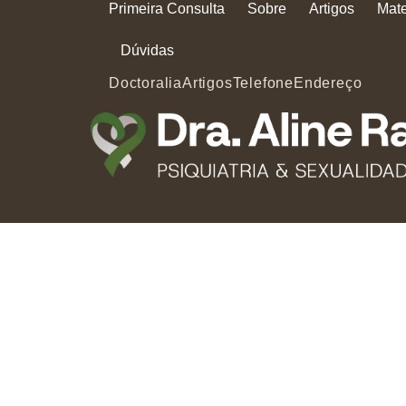
Primeira Consulta
Sobre
Artigos
Mate
Dúvidas
Doctoralia
Artigos
Telefone
Endereço