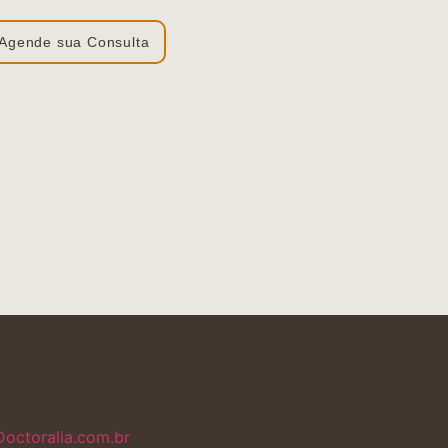
Agende sua Consulta
Doctoralia.com.br