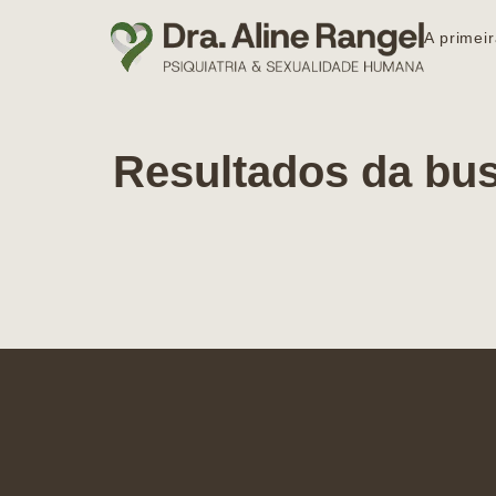
A primeir
Resultados da bu