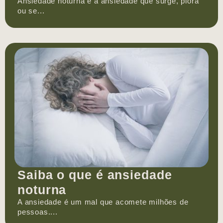
Ansiedade noturna é a ansiedade que surge, piora
ou se...
Saiba o que é ansiedade
noturna
A ansiedade é um mal que acomete milhões de
pessoas....