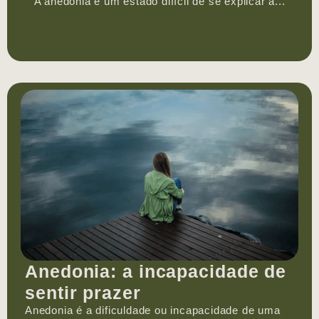
A anedonia é um estado difícil de se explicar a...
Anedonia: a incapacidade de
sentir prazer
Anedonia é a dificuldade ou incapacidade de uma