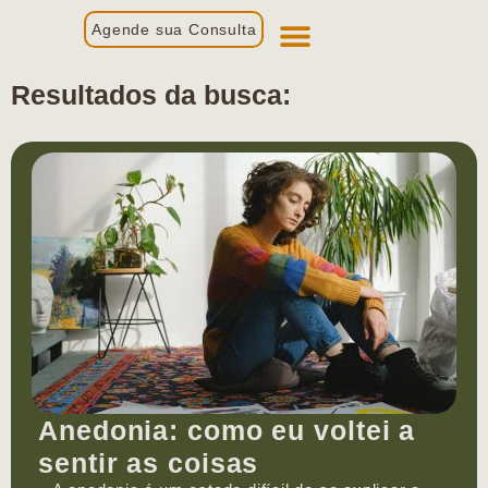
Agende sua Consulta
Primeira Consulta
Profissionais de Saúde
Resultados da busca:
Anedonia: como eu voltei a
sentir as coisas