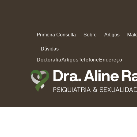
Primeira Consulta
Sobre
Artigos
Mate
Dúvidas
Doctoralia
Artigos
Telefone
Endereço