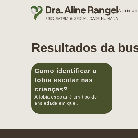
A primeir
Resultados da bu
Como identificar a
fobia escolar nas
crianças?
A fobia escolar é um tipo de
ansiedade em que...