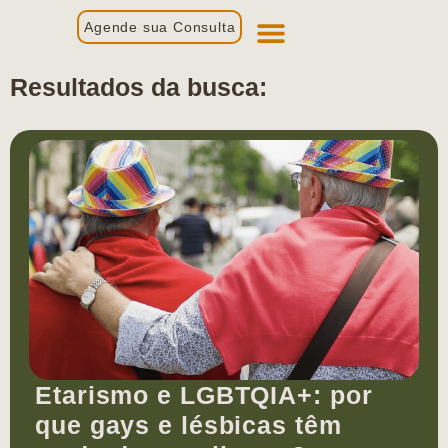
Agende sua Consulta
Primeira Consulta
Profissionais de Saúde
Resultados da busca:
Etarismo e LGBTQIA+: por
que gays e lésbicas têm