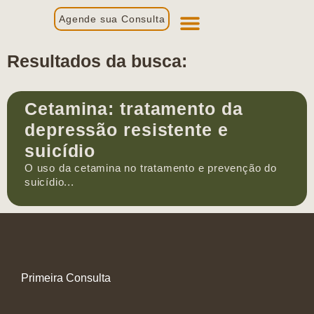
Agende sua Consulta
Primeira Consulta
Profissionais de Saúde
Resultados da busca:
Cetamina: tratamento da
depressão resistente e
suicídio
O uso da cetamina no tratamento e prevenção do
suicídio...
Primeira Consulta