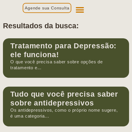
Agende sua Consulta
Primeira Consulta
Profissionais de Saúde
Resultados da busca:
Tratamento para Depressão:
ele funciona!
O que você precisa saber sobre opções de
tratamento e...
Tudo que você precisa saber
sobre antidepressivos
Os antidepressivos, como o próprio nome sugere,
é uma categoria...