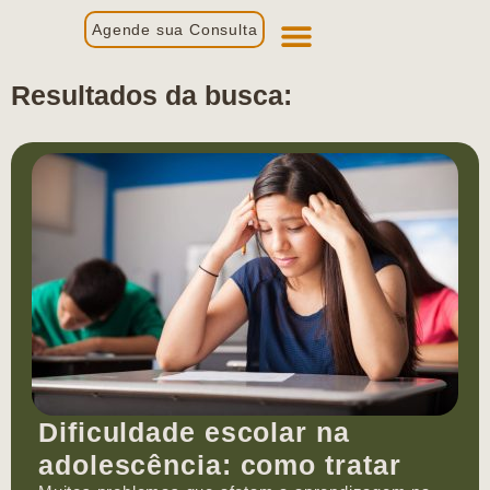
Agende sua Consulta
Primeira Consulta
Profissionais de Saúde
Resultados da busca:
Dificuldade escolar na
adolescência: como tratar