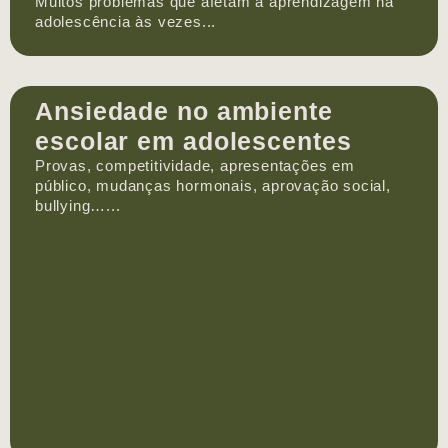
Muitos problemas que afetam a aprendizagem na
adolescência às vezes...
Ansiedade no ambiente
escolar em adolescentes
Provas, competitividade, apresentações em
público, mudanças hormonais, aprovação social,
bullying…...