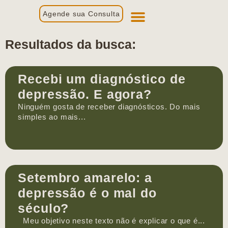
Agende sua Consulta
Primeira Consulta
Profissionais de Saúde
Resultados da busca:
Recebi um diagnóstico de
depressão. E agora?
Ninguém gosta de receber diagnósticos. Do mais
simples ao mais...
Setembro amarelo: a
depressão é o mal do
século?
Meu objetivo neste texto não é explicar o que é...