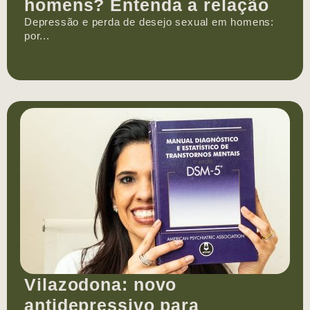
homens? Entenda a relação
Depressão e perda de desejo sexual em homens:
por...
Vilazodona: novo
antidepressivo para