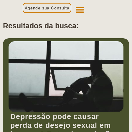
Agende sua Consulta
Primeira Consulta
Profissionais de Saúde
Resultados da busca:
Depressão pode causar
perda de desejo sexual em