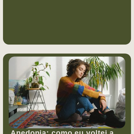
Anedonia: como eu voltei a