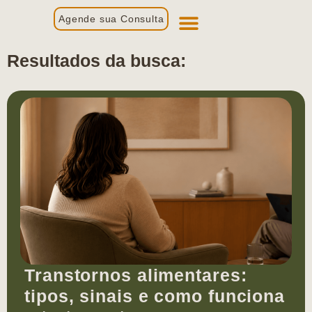
Agende sua Consulta
Primeira Consulta
Profissionais de Saúde
Resultados da busca:
Transtornos alimentares:
tipos, sinais e como funciona