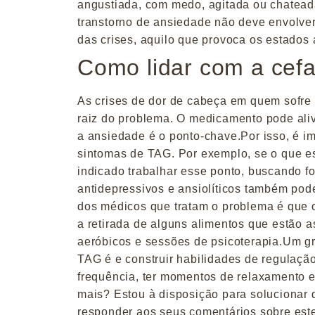
angustiada, com medo, agitada ou chateada
transtorno de ansiedade não deve envolver 
das crises, aquilo que provoca os estados 
Como lidar com a cefa
As crises de dor de cabeça em quem sofre
raiz do problema. O medicamento pode ali
a ansiedade é o ponto-chave.Por isso, é i
sintomas de TAG. Por exemplo, se o que es
indicado trabalhar esse ponto, buscando 
antidepressivos e ansiolíticos também pod
dos médicos que tratam o problema é que o
a retirada de alguns alimentos que estão a
aeróbicos e sessões de psicoterapia.Um gr
TAG é e construir habilidades de regulação
frequência, ter momentos de relaxamento e 
mais? Estou à disposição para solucionar q
responder aos seus comentários sobre este