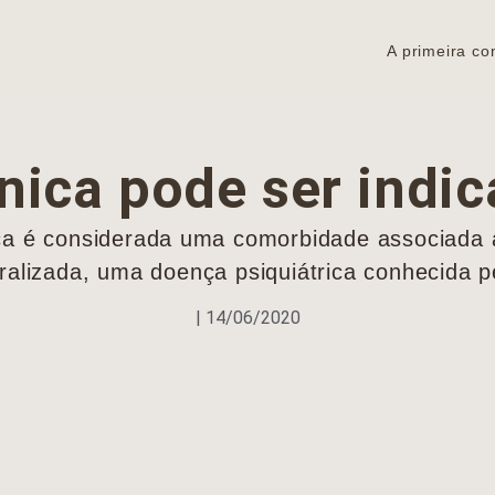
A primeira co
nica pode ser indi
ica é considerada uma comorbidade associada 
alizada, uma doença psiquiátrica conhecida pe
|
14/06/2020