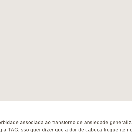
orbidade associada ao transtorno de ansiedade generaliz
gla TAG.Isso quer dizer que a dor de cabeça frequente n