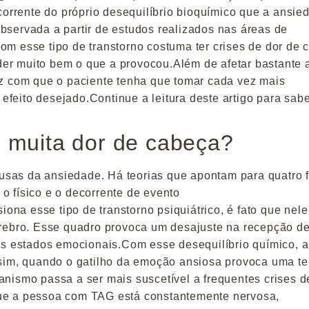
orrente do próprio desequilíbrio bioquímico que a ansie
bservada a partir de estudos realizados nas áreas de
om esse tipo de transtorno costuma ter crises de dor de
er muito bem o que a provocou.Além de afetar bastante 
faz com que o paciente tenha que tomar cada vez mais
feito desejado.Continue a leitura deste artigo para sab
m muita dor de cabeça?
usas da ansiedade. Há teorias que apontam para quatro f
o físico e o decorrente de evento
ona esse tipo de transtorno psiquiátrico, é fato que nel
cérebro. Esse quadro provoca um desajuste na recepção d
 estados emocionais.Com esse desequilíbrio químico, a
assim, quando o gatilho da emoção ansiosa provoca uma t
anismo passa a ser mais suscetível a frequentes crises d
que a pessoa com TAG está constantemente nervosa,