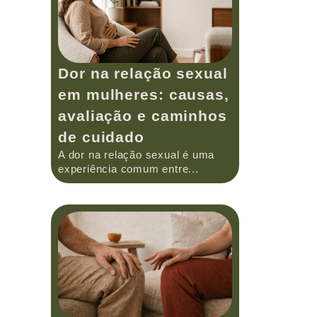
Dor na relação sexual
em mulheres: causas,
avaliação e caminhos
de cuidado
A dor na relação sexual é uma
experiência comum entre...