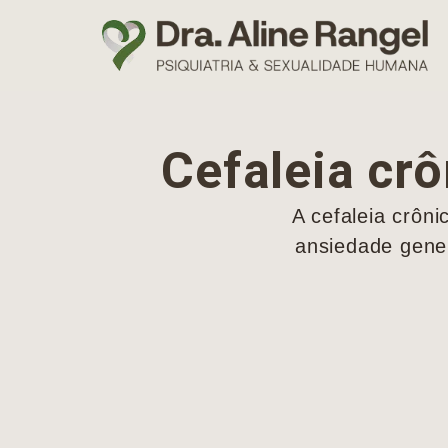
Cefaleia crô
A cefaleia crôn
ansiedade gener