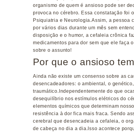
organismo de quem é ansioso pode ser dec
provoca no cérebro. Essa constatação foi o
Psiquiatria e Neurologia.Assim, a pessoa c
por vários dias durante um mês sem entend
disposição e o humor, a cefaleia crônica 
medicamentos para dor sem que ele faça o e
sobre o assunto!
Por que o ansioso te
Ainda não existe um consenso sobre as ca
desencadeadores: o ambiental, o genético, 
traumático.Independentemente do que ocasi
desequilíbrio nos estímulos elétricos do 
elementos químicos que determinam nossos
resistência à dor fica mais fraca. Sendo 
cerebral que desencadeia a cefaleia, o org
de cabeça no dia a dia.Isso acontece por