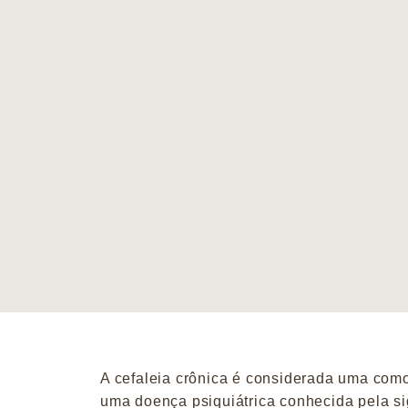
A cefaleia crônica é considerada uma com
uma doença psiquiátrica conhecida pela si