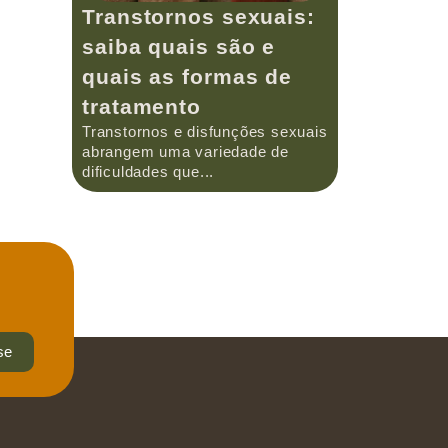
Transtornos sexuais:
saiba quais são e
quais as formas de
tratamento
Transtornos e disfunções sexuais
abrangem uma variedade de
dificuldades que...
se