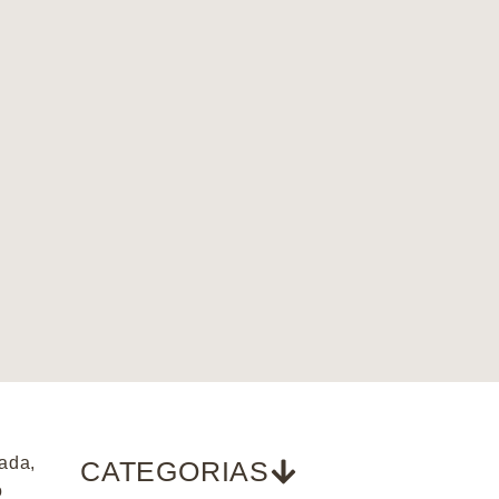
ada,
CATEGORIAS
o