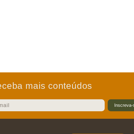
ceba mais conteúdos
Inscreva-