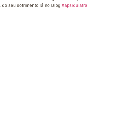
 do seu sofrimento lá no Blog
#apsiquiatra
.