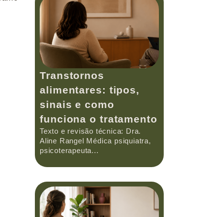
Transtornos
alimentares: tipos,
sinais e como
funciona o tratamento
Texto e revisão técnica: Dra.
Aline Rangel Médica psiquiatra,
psicoterapeuta...