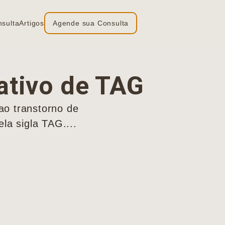
nsulta
Artigos
Agende sua Consulta
cativo de TAG
ao transtorno de
la sigla TAG....