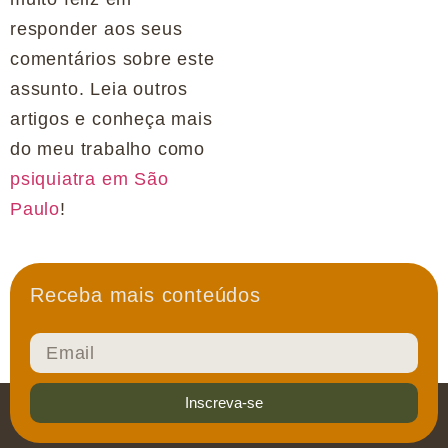
responder aos seus
comentários sobre este
assunto. Leia outros
artigos e conheça mais
do meu trabalho como
psiquiatra em São
Paulo
!
Receba mais conteúdos
Inscreva-se