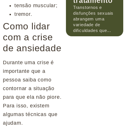
tratamento
tensão muscular;
Transtornos e
disfunções sexuais
tremor.
abrangem uma
Como lidar
variedade de
dificuldades que...
com a crise
de ansiedade
Durante uma crise é
importante que a
pessoa saiba como
contornar a situação
para que ela não piore.
Para isso, existem
algumas técnicas que
ajudam.