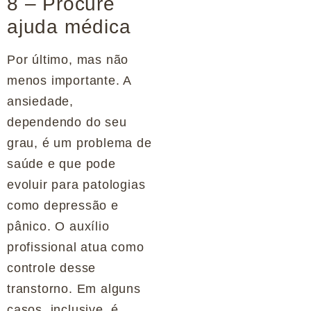
8 – Procure
ajuda médica
Por último, mas não
menos importante. A
ansiedade,
dependendo do seu
grau, é um problema de
saúde e que pode
evoluir para patologias
como depressão e
pânico. O auxílio
profissional atua como
controle desse
transtorno. Em alguns
casos, inclusive, é