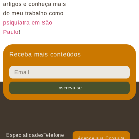
artigos e conheça mais
do meu trabalho como
psiquiatra em São
Paulo
!
Receba mais conteúdos
Inscreva-se
Especialidades
Telefone
Agende sua Consulta