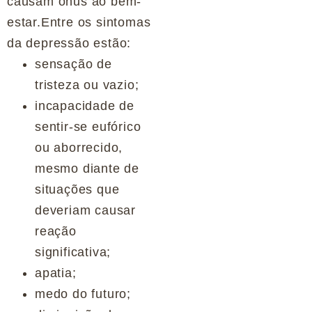
causam ônus ao bem-
estar.Entre os sintomas
da depressão estão:
sensação de
tristeza ou vazio;
incapacidade de
sentir-se eufórico
ou aborrecido,
mesmo diante de
situações que
deveriam causar
reação
significativa;
apatia;
medo do futuro;