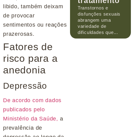
tratamento
libido, também deixam
Transtornos e
disfunções sexuais
de provocar
abrangem uma
sentimentos ou reações
variedade de
dificuldades que...
prazerosas.
Fatores de
risco para a
anedonia
Depressão
De acordo com dados
publicados pelo
Ministério da Saúde,
a
prevalência de