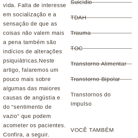
Suicídio
vida. Falta de interesse
em socialização e a
TDAH
sensação de que as
coisas não valem mais
Trauma
a pena também são
TOC
indícios de alterações
psiquiátricas.Neste
Transtorno Alimentar
artigo, falaremos um
pouco mais sobre
Transtorno Bipolar
algumas das maiores
Transtornos do
causas de angústia e
Impulso
do “sentimento de
vazio” que podem
acometer os pacientes.
VOCÊ TAMBÉM
Confira, a seguir.